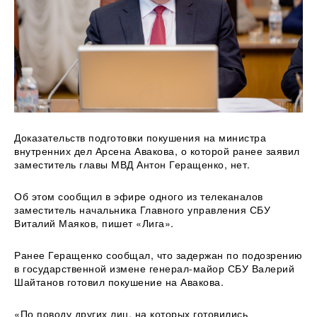
Доказательств подготовки покушения на министра
внутренних дел Арсена Авакова, о которой ранее заявил
заместитель главы МВД Антон Геращенко, нет.
Об этом сообщил в эфире одного из телеканалов
заместитель начальника
Главного управления СБУ
Виталий Маяков, пишет «Лига».
Ранее Геращенко сообщал, что задержан по подозрению
в государственной измене генерал-майор СБУ Валерий
Шайтанов готовил покушение на Авакова.
«По поводу других лиц, на которых готовились