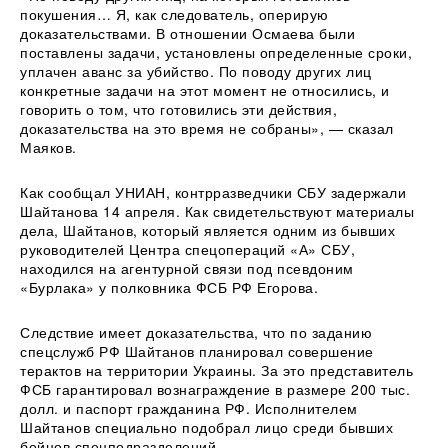
покушения… Я, как следователь, оперирую
доказательствами. В отношении Осмаева были
поставлены задачи, установлены определенные сроки,
уплачен аванс за убийство. По поводу других лиц
конкретные задачи на этот момент не относились, и
говорить о том, что готовились эти действия,
доказательства на это время не собраны», — сказал
Маяков.
Как сообщал УНИАН, контрразведчики СБУ задержали
Шайтанова 14 апреля. Как свидетельствуют материалы
дела, Шайтанов, который является одним из бывших
руководителей Центра спецопераций «А» СБУ,
находился на агентурной связи под псевдоним
«Бурлака» у полковника ФСБ РФ Егорова.
Следствие имеет доказательства, что по заданию
спецслужб РФ Шайтанов планировал совершение
терактов на территории Украины. За это представитель
ФСБ гарантировал вознаграждение в размере 200 тыс.
долл. и паспорт гражданина РФ. Исполнителем
Шайтанов специально подобрал лицо среди бывших
бойцов спецподразделений.