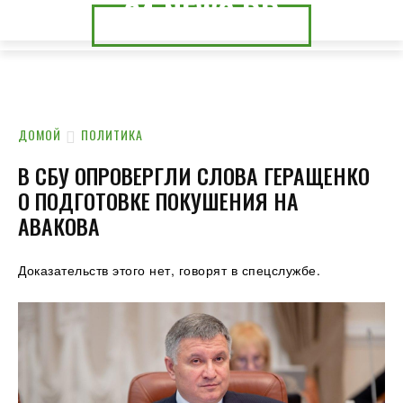
24.NEWS.DP
24.NEWS.CK
ДОМОЙ
ПОЛИТИКА
В СБУ ОПРОВЕРГЛИ СЛОВА ГЕРАЩЕНКО
О ПОДГОТОВКЕ ПОКУШЕНИЯ НА
АВАКОВА
Доказательств этого нет, говорят в спецслужбе.