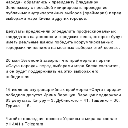
народа» обратились к президенту Владимиру
Зеленскому с просьбой инициировать проведение
публичных внутрипартийных выборов (праймериз) перед
выборами мэра Киева и других городов.
Депутаты предложили определить профессиональных
кандидатов на должности городских голов, которые будут
иметь реальные шансы победить коррумпированных
городских чиновников на местных выборах этой осенью.
20 мая Зеленский заверил, что праймериз в партии
«Слуга народа» перед выборами мэра Киева состоится,
и он будет поддерживать на этих выборах его
победителя.
16 июля во внутрипартийных праймериз «Слуги народа»
победила депутат Ирина Верещук. Верещук поддержали
83 депутата, Качуру – 3, Дубинского – 41, Тищенко – 30,
Гурина – 15.
Читайте последние новости Украины и мира на канале
УНИАН в Telegram