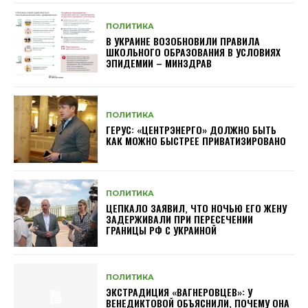
ПОЛИТИКА
В УКРАИНЕ ВОЗОБНОВИЛИ ПРАВИЛА
ШКОЛЬНОГО ОБРАЗОВАНИЯ В УСЛОВИЯХ
ЭПИДЕМИИ – МИНЗДРАВ
ПОЛИТИКА
ГЕРУС: «ЦЕНТРЭНЕРГО» ДОЛЖНО БЫТЬ
КАК МОЖНО БЫСТРЕЕ ПРИВАТИЗИРОВАНО
ПОЛИТИКА
ЦЕПКАЛО ЗАЯВИЛ, ЧТО НОЧЬЮ ЕГО ЖЕНУ
ЗАДЕРЖИВАЛИ ПРИ ПЕРЕСЕЧЕНИИ
ГРАНИЦЫ РФ С УКРАИНОЙ
ПОЛИТИКА
ЭКСТРАДИЦИЯ «ВАГНЕРОВЦЕВ»: У
ВЕНЕДИКТОВОЙ ОБЪЯСНИЛИ, ПОЧЕМУ ОНА