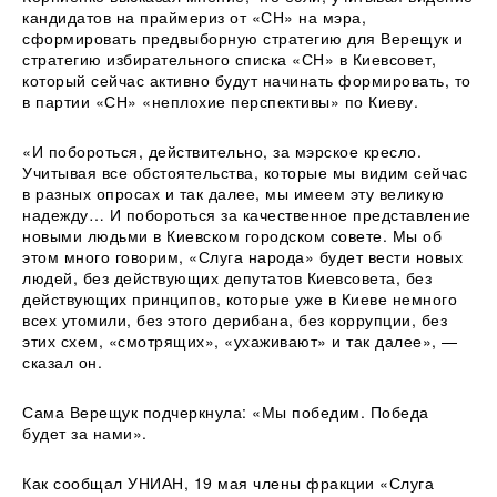
кандидатов на праймериз от «СН» на мэра,
сформировать предвыборную стратегию для Верещук и
стратегию избирательного списка «СН» в Киевсовет,
который сейчас активно будут начинать формировать, то
в партии «СН» «неплохие перспективы» по Киеву.
«И побороться, действительно, за мэрское кресло.
Учитывая все обстоятельства, которые мы видим сейчас
в разных опросах и так далее, мы имеем эту великую
надежду… И побороться за качественное представление
новыми людьми в Киевском городском совете. Мы об
этом много говорим, «Слуга народа» будет вести новых
людей, без действующих депутатов Киевсовета, без
действующих принципов, которые уже в Киеве немного
всех утомили, без этого дерибана, без коррупции, без
этих схем, «смотрящих», «ухаживают» и так далее», —
сказал он.
Сама Верещук подчеркнула: «Мы победим. Победа
будет за нами».
Как сообщал УНИАН, 19 мая члены фракции «Слуга