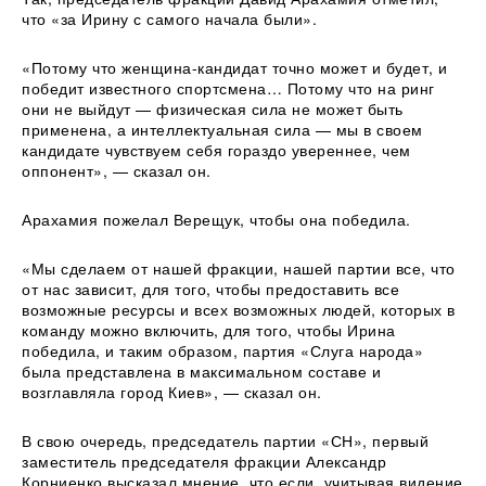
что «за Ирину с самого начала были».
«Потому что женщина-кандидат точно может и будет, и
победит известного спортсмена… Потому что на ринг
они не выйдут — физическая сила не может быть
применена, а интеллектуальная сила — мы в своем
кандидате чувствуем себя гораздо увереннее, чем
оппонент», — сказал он.
Арахамия пожелал Верещук, чтобы она победила.
«Мы сделаем от нашей фракции, нашей партии все, что
от нас зависит, для того, чтобы предоставить все
возможные ресурсы и всех возможных людей, которых в
команду можно включить, для того, чтобы Ирина
победила, и таким образом, партия «Слуга народа»
была представлена в максимальном составе и
возглавляла город Киев», — сказал он.
В свою очередь, председатель партии «СН», первый
заместитель председателя фракции Александр
Корниенко высказал мнение, что если, учитывая видение