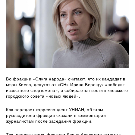
Во фракции «Слуга народа» считают, что их кандидат в
мэры Киева, депутат от «СН» Ирина Верещук «победит
известного спортсмена», и собираются вести к
киевского
городского совета «новых людей».
Как передает корреспондент УНИАН, об этом
руководители фракции сказали в комментарии
журналистам после заседания фракции.
Так, председатель фракции Давид Арахамия отметил,