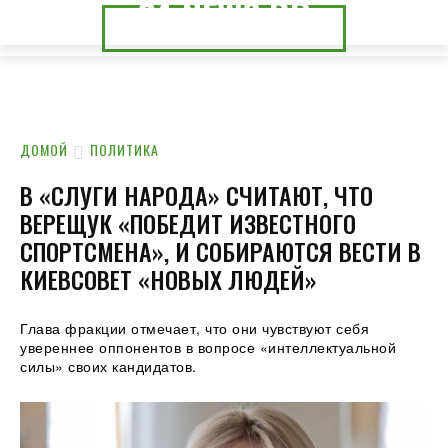
24.NEWS.DP
24.NEWS.CK
ДОМОЙ
ПОЛИТИКА
В «СЛУГИ НАРОДА» СЧИТАЮТ, ЧТО
ВЕРЕЩУК «ПОБЕДИТ ИЗВЕСТНОГО
СПОРТСМЕНА», И СОБИРАЮТСЯ ВЕСТИ В
КИЕВСОВЕТ «НОВЫХ ЛЮДЕЙ»
Глава фракции отмечает, что они чувствуют себя
увереннее оппонентов в вопросе «интеллектуальной
силы» своих кандидатов.