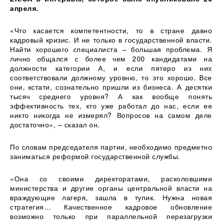
апреля.
«Что касается компетентности, то в стране давно
кадровый кризис. И не только в государственной власти.
Найти хорошего специалиста – большая проблема. Я
лично общался с более чем 200 кандидатами на
должности категории А, и если пятеро из них
соответствовали должному уровню, то это хорошо. Все
они, кстати, сознательно пришли из бизнеса. А десятки
тысяч среднего уровня? А как вообще понять
эффективность тех, кто уже работал до нас, если ее
никто никогда не измерял? Вопросов на самом деле
достаточно», – сказал он.
По словам председателя партии, необходимо предметно
заниматься реформой государственной службы.
«Она со своими директоратами, расколовшими
министерства и другие органы центральной власти на
враждующие лагеря, зашла в тупик. Нужна новая
стратегия… Качественное кадровое обновление
возможно только при параллельной перезагрузки