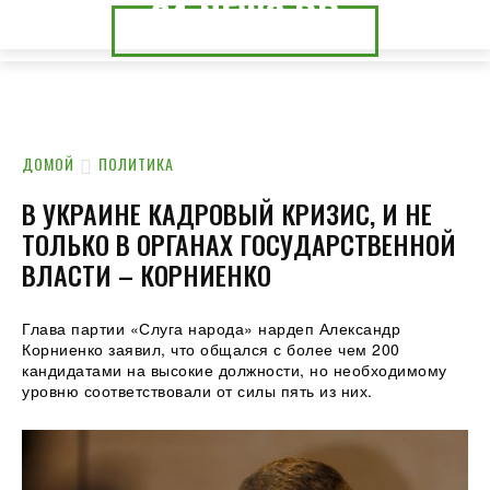
24.NEWS.DP
24.NEWS.CK
ДОМОЙ
ПОЛИТИКА
В УКРАИНЕ КАДРОВЫЙ КРИЗИС, И НЕ
ТОЛЬКО В ОРГАНАХ ГОСУДАРСТВЕННОЙ
ВЛАСТИ – КОРНИЕНКО
Глава партии «Слуга народа» нардеп Александр
Корниенко заявил, что общался с более чем 200
кандидатами на высокие должности, но необходимому
уровню соответствовали от силы пять из них.