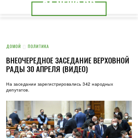
24.NEWS.DP
24.NEWS.CK
ДОМОЙ
ПОЛИТИКА
ВНЕОЧЕРЕДНОЕ ЗАСЕДАНИЕ ВЕРХОВНОЙ
РАДЫ 30 АПРЕЛЯ (ВИДЕО)
На заседании зарегистрировались 342 народных
депутатов.