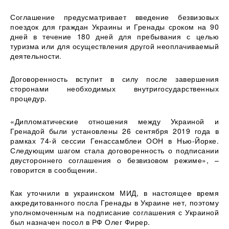
Соглашение предусматривает введение безвизовых
поездок для граждан Украины и Гренады сроком на 90
дней в течение 180 дней для пребывания с целью
туризма или для осуществления другой неоплачиваемый
деятельности.
Договоренность вступит в силу после завершения
сторонами необходимых внутригосударственных
процедур.
«Дипломатические отношения между Украиной и
Гренадой были установлены 26 сентября 2019 года в
рамках 74-й сессии Генассамблеи ООН в Нью-Йорке.
Следующим шагом стала договоренность о подписании
двустороннего соглашения о безвизовом режиме», –
говорится в сообщении.
Как уточнили в украинском МИД, в настоящее время
аккредитованного посла Гренады в Украине нет, поэтому
уполномоченным на подписание соглашения с Украиной
был назначен посол в РФ Олег Фирер.