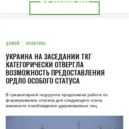
24.NEWS.DP
24.NEWS.CK
ДОМОЙ
ПОЛИТИКА
УКРАИНА НА ЗАСЕДАНИИ ТКГ
КАТЕГОРИЧЕСКИ ОТВЕРГЛА
ВОЗМОЖНОСТЬ ПРЕДОСТАВЛЕНИЯ
ОРДЛО ОСОБОГО СТАТУСА
В гуманитарной подгруппе продолжена работа по
формированию списков для следующего этапа
взаимного освобождения удерживаемых лиц.