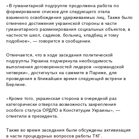
«В гуманитарной подгруппе продолжена работа по
формированию списков для следующего этапа
взаимного освобождения удерживаемых лиц. Также было
отмечено достижения украинской стороны в части
гуманитарного разминирования социальных объектов, в
частности школ, садиков, больниц, кладбищ и тому
подобное», — говорится в сообщении.
Отмечается, что в ходе заседания политической
подгруппы Украина подчеркнула необходимость
выполнения договоренностей лидеров «нормандской
четверки», достигнутых на саммите в Париже, для
проведения в ближайшее время следующей встречи в
Берлине.
«Кроме того, украинская сторона в очередной раз
категорически отвергла возможность закрепления
особого статуса ОРДЛО в Конституции Украины», —
отметили в президента.
Также во время заседания были обсуждены активизация
в части процедурных вопросов работы ТКГ.