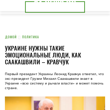
24.NEWS.DP
24.NEWS.CK
ДОМОЙ
ПОЛИТИКА
УКРАИНЕ НУЖНЫ ТАКИЕ
ЭМОЦИОНАЛЬНЫЕ ЛЮДИ, КАК
СААКАШВИЛИ – КРАВЧУК
Первый президент Украины Леонид Кравчук отметил, что
экс-президент Грузии Михаил Саакашвили знает в
Украине «всю систему и рычаги власти» и может помочь
стране.