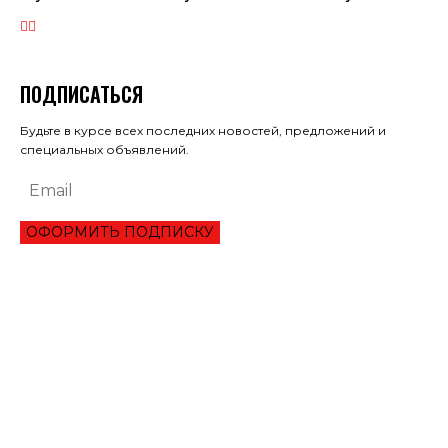
ПОДПИСАТЬСЯ
Будьте в курсе всех последних новостей, предложений и
специальных объявлений.
ОФОРМИТЬ ПОДПИСКУ
ЭКОНОМИКА
ПРЕИМУЩЕСТВА ОНЛАЙН КРЕДИТА «ВАША ГОТИВОЧКА»?