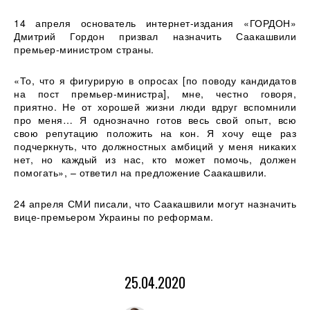
14 апреля основатель интернет-издания «ГОРДОН»
Дмитрий Гордон призвал назначить Саакашвили
премьер-министром страны.
«То, что я фигурирую в опросах [по поводу кандидатов
на пост премьер-министра], мне, честно говоря,
приятно. Не от хорошей жизни люди вдруг вспомнили
про меня… Я однозначно готов весь свой опыт, всю
свою репутацию положить на кон. Я хочу еще раз
подчеркнуть, что должностных амбиций у меня никаких
нет, но каждый из нас, кто может помочь, должен
помогать», – ответил на предложение Саакашвили.
24 апреля СМИ писали, что Саакашвили могут назначить
вице-премьером Украины по реформам.
25.04.2020