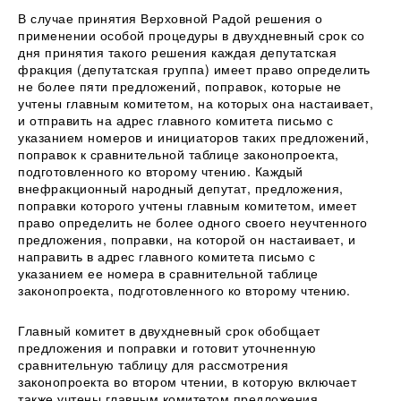
В случае принятия Верховной Радой решения о
применении особой процедуры в двухдневный срок со
дня принятия такого решения каждая депутатская
фракция (депутатская группа) имеет право определить
не более пяти предложений, поправок, которые не
учтены главным комитетом, на которых она настаивает,
и отправить на адрес главного комитета письмо с
указанием номеров и инициаторов таких предложений,
поправок к сравнительной таблице законопроекта,
подготовленного ко второму чтению. Каждый
внефракционный народный депутат, предложения,
поправки которого учтены главным комитетом, имеет
право определить не более одного своего неучтенного
предложения, поправки, на которой он настаивает, и
направить в адрес главного комитета письмо с
указанием ее номера в сравнительной таблице
законопроекта, подготовленного ко второму чтению.
Главный комитет в двухдневный срок обобщает
предложения и поправки и готовит уточненную
сравнительную таблицу для рассмотрения
законопроекта во втором чтении, в которую включает
также учтены главным комитетом предложения,