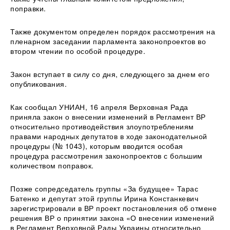
поправки.
Также документом определен порядок рассмотрения на
пленарном заседании парламента законопроектов во
втором чтении по особой процедуре.
Закон вступает в силу со дня, следующего за днем его
опубликования.
Как сообщал УНИАН, 16 апреля Верховная Рада
приняла закон о внесении изменений в Регламент ВР
относительно противодействия злоупотреблениям
правами народных депутатов в ходе законодательной
процедуры (№ 1043), которым вводится особая
процедура рассмотрения законопроектов с большим
количеством поправок.
Позже сопредседатель группы «За будущее» Тарас
Батенко и депутат этой группы Ирина Констанкевич
зарегистрировали в ВР проект постановления об отмене
решения ВР о принятии закона «О внесении изменений
в Регламент Верховной Рады Украины относительно