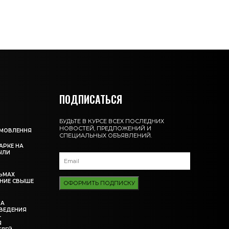
ПОДПИСАТЬСЯ
БУДЬТЕ В КУРСЕ ВСЕХ ПОСЛЕДНИХ
НОВОСТЕЙ, ПРЕДЛОЖЕНИЙ И
АМОВЛЕННЯ
СПЕЦИАЛЬНЫХ ОБЪЯВЛЕНИЙ.
АРКЕ НА
ЫЛИ
ЬМАХ
НИЕ СВЫШЕ
ОФОРМИТЬ ПОДПИСКУ
ЗА
ВЕДЕНИЯ
-
Я