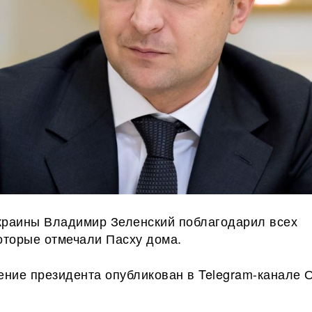
краины Владимир Зеленский поблагодарил всех
оторые отмечали Пасху дома.
ние президента опубликован в Telegram-канале 