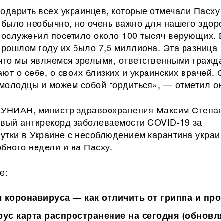
одарить всех украинцев, которые отмечали Пасху
 было необычно, но очень важно для нашего здор
гослужения посетило около 100 тысяч верующих. 
прошлом году их было 7,5 миллиона. Эта разница
 что мы являемся зрелыми, ответственными гражд
ют о себе, о своих близких и украинских врачей. 
молодцы и можем собой гордиться», — отметил о
 УНИАН, министр здравоохранения Максим Степа
овый антирекорд заболеваемости COVID-19 за
утки в Украине с несоблюдением карантина укра
бного недели и на Пасху.
е:
коронавируса — как отличить от гриппа и пр
ус карта распространение на сегодня (обновл