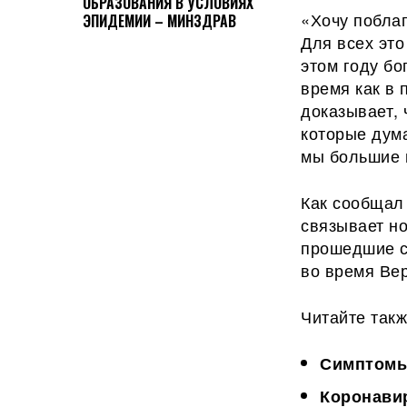
ОБРАЗОВАНИЯ В УСЛОВИЯХ
«Хочу
поблаг
ЭПИДЕМИИ – МИНЗДРАВ
Для всех это
этом году бо
время как в 
доказывает,
которые дума
мы большие 
Как сообщал
связывает н
прошедшие с
во время Вер
Читайте такж
Симптомы 
Коронавир