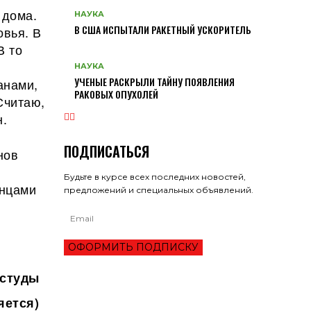
 дома.
НАУКА
В США ИСПЫТАЛИ РАКЕТНЫЙ УСКОРИТЕЛЬ
овья. В
В то
НАУКА
УЧЕНЫЕ РАСКРЫЛИ ТАЙНУ ПОЯВЛЕНИЯ
анами,
РАКОВЫХ ОПУХОЛЕЙ
Считаю,
н.
ПОДПИСАТЬСЯ
нов
Будьте в курсе всех последних новостей,
инцами
предложений и специальных объявлений.
ОФОРМИТЬ ПОДПИСКУ
остуды
яется)