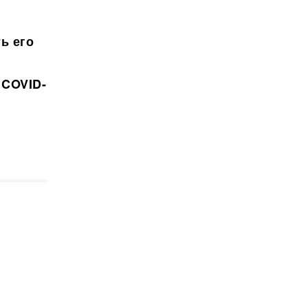
ь его
 COVID-