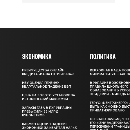
ЭКОНОМИКА
ПОЛИТИКА
ПРЕИМУЩЕСТВА ОНЛАЙН
ВЕРХОВНАЯ РАДА ПОВ
КРЕДИТА «ВАША ГОТИВОЧКА»?
МИНИМАЛЬНУЮ ЗАРПЛ
НБУ ОЦЕНИЛ ГЛУБИНУ
В УКРАИНЕ ВОЗОБНОВ
КВАРТАЛЬНОЕ ПАДЕНИЕ ВВП
ПРАВИЛА ШКОЛЬНОГО
ОБРАЗОВАНИЯ В УСЛО
ЭПИДЕМИИ – МИНЗДРА
ЦЕНА НА ЗОЛОТО УСТАНОВИЛА
ИСТОРИЧЕСКИЙ МАКСИМУМ
ГЕРУС: «ЦЕНТРЭНЕРГО
БЫТЬ КАК МОЖНО БЫС
ЗАПАСЫ ГАЗА В ПХГ УКРАИНЫ
ПРИВАТИЗИРОВАНО
ПРЕВЫСИЛИ 22 МЛРД
КУБОМЕТРОВ
ЦЕПКАЛО ЗАЯВИЛ, ЧТО
ЕГО ЖЕНУ ЗАДЕРЖИВА
КАБМИН ОЦЕНИЛ ПАДЕНИЕ
ПЕРЕСЕЧЕНИИ ГРАНИЦЫ
ЭКОНОМИКИ ЗА КВАРТАЛ НА 14%