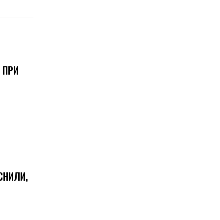
 ПРИ
СНИЛИ,