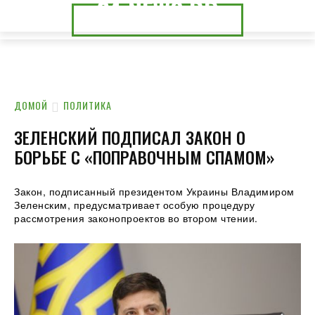
24.NEWS.DP
24.NEWS.CK
ДОМОЙ
ПОЛИТИКА
ЗЕЛЕНСКИЙ ПОДПИСАЛ ЗАКОН О
БОРЬБЕ С «ПОПРАВОЧНЫМ СПАМОМ»
Закон, подписанный президентом Украины Владимиром
Зеленским, предусматривает особую процедуру
рассмотрения законопроектов во втором чтении.