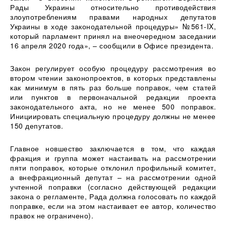
Рады Украины относительно противодействия
злоупотреблениям правами народных депутатов
Украины в ходе законодательной процедуры» №561-IX,
который парламент принял на внеочередном заседании
16 апреля 2020 года», – сообщили в Офисе президента.
Закон регулирует особую процедуру рассмотрения во
втором чтении законопроектов, в которых представлены
как минимум в пять раз больше поправок, чем статей
или пунктов в первоначальной редакции проекта
законодательного акта, но не менее 500 поправок.
Инициировать специальную процедуру должны не менее
150 депутатов.
Главное новшество заключается в том, что каждая
фракция и группа может настаивать на рассмотрении
пяти поправок, которые отклонил профильный комитет,
а внефракционный депутат – на рассмотрении одной
учтенной поправки (согласно действующей редакции
закона о регламенте, Рада должна голосовать по каждой
поправке, если на этом настаивает ее автор, количество
правок не ограничено).