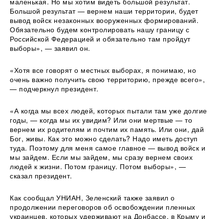
маленькая. Но мы хотим видеть большой результат.
Большой результат — вернем наши территории, будет
вывод войск незаконных вооруженных формирований.
Обязательно будем контролировать нашу границу с
Российской Федерацией и обязательно там пройдут
выборы», — заявил он.
«Хотя все говорят о местных выборах, я понимаю, но
очень важно получить свою территорию, прежде всего»,
— подчеркнул президент.
«А когда мы всех людей, которых пытали там уже долгие
годы, — когда мы их увидим? Или они мертвые — то
вернем их родителям и почтим их память. Или они, дай
Бог, живы. Как это можно сделать? Надо иметь доступ
туда. Поэтому для меня самое главное — вывод войск и
мы зайдем. Если мы зайдем, мы сразу вернем своих
людей к жизни. Потом границу. Потом выборы», —
сказал президент.
Как сообщал УНИАН, Зеленский также заявил о
продолжении переговоров об освобождении пленных
украинцев, которых удерживают на Донбассе, в Крыму и