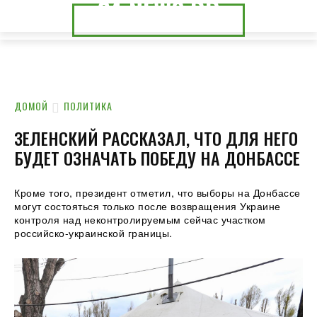
24.NEWS.DP
24.NEWS.CK
ДОМОЙ
ПОЛИТИКА
ЗЕЛЕНСКИЙ РАССКАЗАЛ, ЧТО ДЛЯ НЕГО
БУДЕТ ОЗНАЧАТЬ ПОБЕДУ НА ДОНБАССЕ
Кроме того, президент отметил, что выборы на Донбассе
могут состояться только после возвращения Украине
контроля над неконтролируемым сейчас участком
российско-украинской границы.