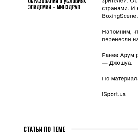
зрителей. Ос
ОБРАЗОВАНИЯ В УСЛОВИЯХ
ЭПИДЕМИИ – МИНЗДРАВ
странами. И 
BoxingScene
Напомним, чт
перенесли н
Ранее Арум 
— Джошуа.
По материал
iSport.ua
СТАТЬИ ПО ТЕМЕ