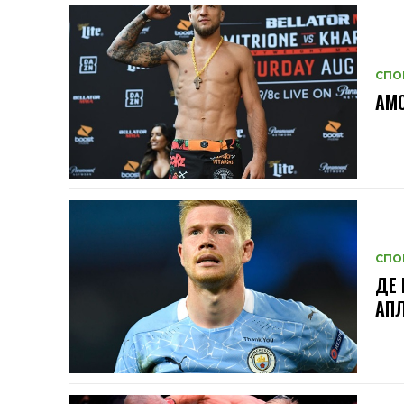
СПО
АМО
СПО
ДЕ 
АП