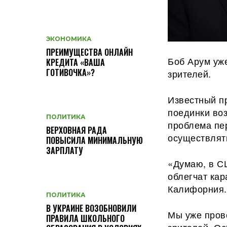
ЭКОНОМИКА
ПРЕИМУЩЕСТВА ОНЛАЙН
Боб Арум уж
КРЕДИТА «ВАША
ГОТИВОЧКА»?
зрителей.
Известный п
поединки воз
ПОЛИТИКА
проблема пер
ВЕРХОВНАЯ РАДА
осуществлят
ПОВЫСИЛА МИНИМАЛЬНУЮ
ЗАРПЛАТУ
«Думаю, в С
облегчат кар
Калифорния.
ПОЛИТИКА
В УКРАИНЕ ВОЗОБНОВИЛИ
Мы уже прово
ПРАВИЛА ШКОЛЬНОГО