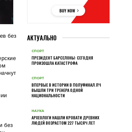
ев без
АКТУАЛЬНО
СПОРТ
ерские
ПРЕЗИДЕНТ БАРСЕЛОНЫ: СЕГОДНЯ
ПРОИЗОШЛА КАТАСТРОФА
ом
начнут
СПОРТ
ВПЕРВЫЕ В ИСТОРИИ В ПОЛУФИНАЛ ЛЧ
ВЫШЛИ ТРИ ТРЕНЕРА ОДНОЙ
нии
НАЦИОНАЛЬНОСТИ
НАУКА
АРХЕОЛОГИ НАШЛИ КРОВАТИ ДРЕВНИХ
ЛЮДЕЙ ВОЗРАСТОМ 227 ТЫСЯЧ ЛЕТ
и без