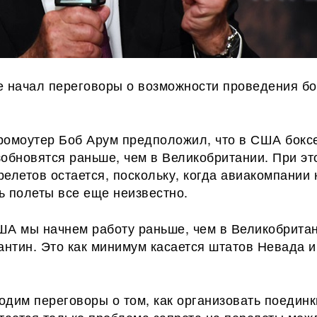
е начал переговоры о возможности проведения бо
ромоутер Боб Арум предположил, что в США бокс
обновятся раньше, чем в Великобритании. При эт
елетов остается, поскольку, когда авиакомпании 
ь полеты все еще неизвестно.
ША мы начнем работу раньше, чем в Великобрита
антин. Это как минимум касается штатов Невада и
дим переговоры о том, как организовать поединк