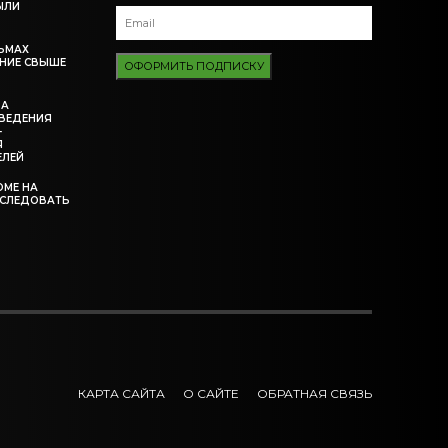
ЫЛИ
ЬМАХ
НИЕ СВЫШЕ
ОФОРМИТЬ ПОДПИСКУ
ЗА
ВЕДЕНИЯ
-
Я
ЕЛЕЙ
ОМЕ НА
ССЛЕДОВАТЬ
КАРТА САЙТА
О САЙТЕ
ОБРАТНАЯ СВЯЗЬ