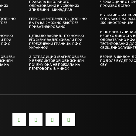
ПРАВИЛА ШКОЛЬНОГО
ЧЕРКАСЩИНЕ ОТКР
ВИЯХ
ОБРАЗОВАНИЯ В УСЛОВИЯХ
ПРОИЗВОДСТВО
В
ЭПИДЕМИИ – МИНЗДРАВ
В УКРАИНСКИХ ТЮР
» ДОЛЖНО
ГЕРУС: «ЦЕНТРЭНЕРГО» ДОЛЖНО
ОТБЫВАЮТ НАКАЗА
ТРЕЕ
БЫТЬ КАК МОЖНО БЫСТРЕЕ
450 ИНОСТРАНЦЕВ
ПРИВАТИЗИРОВАНО
В ПЦУ ВЫСТУПИЛИ 
 НОЧЬЮ
ЦЕПКАЛО ЗАЯВИЛ, ЧТО НОЧЬЮ
НЕОБХОДИМОСТЬ В
ЛИ ПРИ
ЕГО ЖЕНУ ЗАДЕРЖИВАЛИ ПРИ
ОБЯЗАТЕЛЬНО ИФА
 РФ С
ПЕРЕСЕЧЕНИИ ГРАНИЦЫ РФ С
ТЕСТИРОВАНИЯ ДЛ
УКРАИНОЙ
СВЯЩЕННОСЛУЖИТ
ОВЦЕВ»:
ЭКСТРАДИЦИЯ «ВАГНЕРОВЦЕВ»:
ВЗРЫВ В ЖИЛОМ Д
ЯСНИЛИ,
У ВЕНЕДИКТОВОЙ ОБЪЯСНИЛИ,
ПОДОЛЕ БУДЕТ РА
ЛА НА
ПОЧЕМУ ОНА НЕ ПОЕХАЛА НА
СБУ
ПЕРЕГОВОРЫ В МИНСК