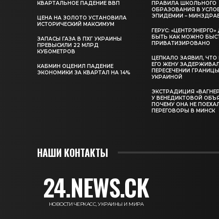
КВАРТАЛЬНОЕ ПАДЕНИЕ ВВП
ПРАВИЛА ШКОЛЬНОГО
ОБРАЗОВАНИЯ В УСЛО
ЭПИДЕМИИ – МИНЗДРА
ЦЕНА НА ЗОЛОТО УСТАНОВИЛА
ИСТОРИЧЕСКИЙ МАКСИМУМ
ГЕРУС: «ЦЕНТРЭНЕРГО
БЫТЬ КАК МОЖНО БЫС
ЗАПАСЫ ГАЗА В ПХГ УКРАИНЫ
ПРИВАТИЗИРОВАНО
ПРЕВЫСИЛИ 22 МЛРД
КУБОМЕТРОВ
ЦЕПКАЛО ЗАЯВИЛ, ЧТО
ЕГО ЖЕНУ ЗАДЕРЖИВА
КАБМИН ОЦЕНИЛ ПАДЕНИЕ
ПЕРЕСЕЧЕНИИ ГРАНИЦЫ
ЭКОНОМИКИ ЗА КВАРТАЛ НА 14%
УКРАИНОЙ
ЭКСТРАДИЦИЯ «ВАГНЕР
У ВЕНЕДИКТОВОЙ ОБЪ
ПОЧЕМУ ОНА НЕ ПОЕХА
ПЕРЕГОВОРЫ В МИНСК
НАШИ КОНТАКТЫ
24.NEWS.CK
НОВОСТИ ЧЕРКАСС, УКРАИНЫ И МИРА