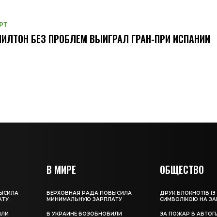
РТ
ИЛТОН БЕЗ ПРОБЛЕМ ВЫИГРАЛ ГРАН-ПРИ ИСПАНИИ
В МИРЕ
ОБЩЕСТВО
ЫСИЛА
ВЕРХОВНАЯ РАДА ПОВЫСИЛА
ДРУК БЛОКНОТІВ ІЗ
АТУ
МИНИМАЛЬНУЮ ЗАРПЛАТУ
СИМВОЛІКОЮ НА З
ИЛИ
В УКРАИНЕ ВОЗОБНОВИЛИ
ЗА ПОЖАР В АВТОП