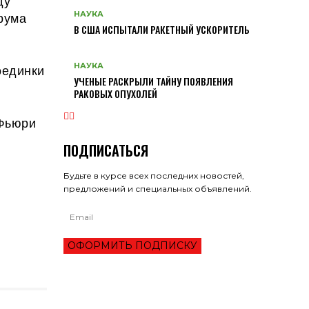
ду
Арума
НАУКА
В США ИСПЫТАЛИ РАКЕТНЫЙ УСКОРИТЕЛЬ
НАУКА
оединки
УЧЕНЫЕ РАСКРЫЛИ ТАЙНУ ПОЯВЛЕНИЯ
РАКОВЫХ ОПУХОЛЕЙ
 Фьюри
ПОДПИСАТЬСЯ
Будьте в курсе всех последних новостей,
предложений и специальных объявлений.
ОФОРМИТЬ ПОДПИСКУ