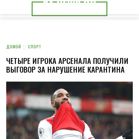
24.NEWS.DP
24.NEWS.CK
ДОМОЙ
СПОРТ
ЧЕТЫРЕ ИГРОКА АРСЕНАЛА ПОЛУЧИЛИ
ВЫГОВОР ЗА НАРУШЕНИЕ КАРАНТИНА