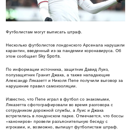
Футболистам могут выписать штраф.
Несколько футболистов лондонского Арсенала нарушили
карантин, введенный из-за пандемии коронавируса. Об
этом сообщает Sky Sports.
По информации источника, защитник Давид Луиз,
полузащитник Гранит Джака, а также нападающие
Александр
Ляказетт и Николя Пепе получили выговор за
нарушение правил самоизоляции.
Известно, что Пепе играл в футбол со знакомыми,
Ляказетта сфотографировали во время разговора с
сотрудником дорожной службы, а Луис и Джака
встретились в лондонском парке. Отмечается, что боссы
«канониров» провели разъяснительную беседу с
игроками, и, возможно, выпишут футболистам штраф.