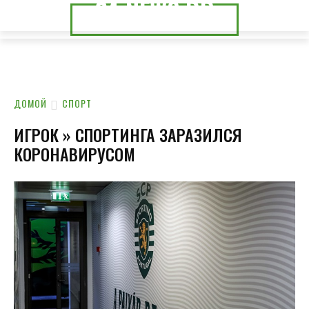
24.NEWS.DP
24.NEWS.CK
ДОМОЙ
СПОРТ
ИГРОК » СПОРТИНГА ЗАРАЗИЛСЯ
КОРОНАВИРУСОМ