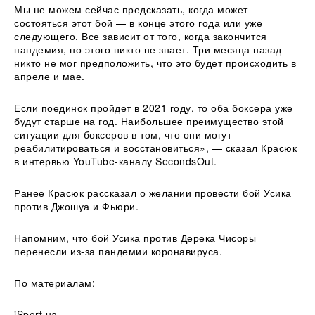
Мы не можем сейчас предсказать, когда может
состояться этот бой — в конце этого года или уже
следующего. Все зависит от того, когда закончится
пандемия, но этого никто не знает. Три месяца назад
никто не мог предположить, что это будет происходить в
апреле и мае.
Если поединок пройдет в 2021 году, то оба боксера уже
будут старше на год. Наибольшее преимущество этой
ситуации для боксеров в том, что они могут
реабилитироваться и восстановиться», — сказал Красюк
в интервью YouTube-каналу SecondsOut.
Ранее Красюк рассказал о желании провести бой Усика
против Джошуа и Фьюри.
Напомним, что бой Усика против Дерека Чисоры
перенесли из-за пандемии коронавируса.
По материалам:
iSport.ua