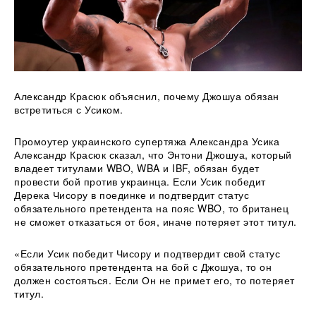
Александр Красюк объяснил, почему Джошуа обязан
встретиться с Усиком.
Промоутер украинского супертяжа Александра Усика
Александр Красюк сказал, что Энтони Джошуа, который
владеет титулами WBO, WBA и IBF, обязан будет
провести бой против украинца. Если Усик победит
Дерека
Чисору в поединке и подтвердит статус
обязательного претендента на пояс WBO, то британец
не сможет отказаться от боя, иначе потеряет этот титул.
«Если Усик победит Чисору и подтвердит свой статус
обязательного претендента на бой с Джошуа, то он
должен состояться. Если Он не примет его, то потеряет
титул.