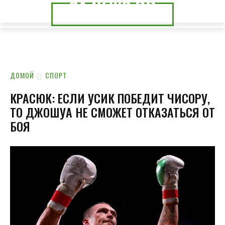
24.NEWS.DP
24.NEWS.CK
ДОМОЙ
СПОРТ
КРАСЮК: ЕСЛИ УСИК ПОБЕДИТ ЧИСОРУ,
ТО ДЖОШУА НЕ СМОЖЕТ ОТКАЗАТЬСЯ ОТ
БОЯ