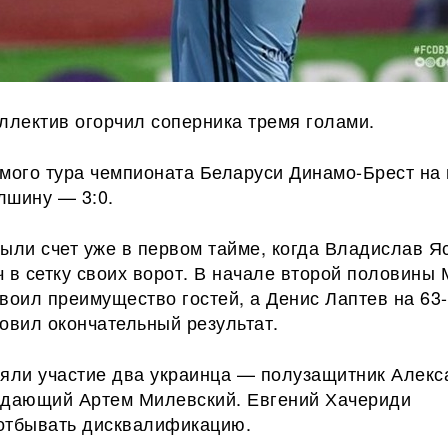
ллектив огорчил соперника тремя голами.
ьмого тура чемпионата Беларуси Динамо-Брест на
лшину — 3:0.
рыли счет уже в первом тайме, когда Владислав Я
 в сетку своих ворот. В начале второй половины
воил преимущество гостей, а Денис Лаптев на 63
овил окончательный результат.
няли участие два украинца — полузащитник Алекс
адающий Артем Милевский. Евгений Хачериди
отбывать дисквалификацию.