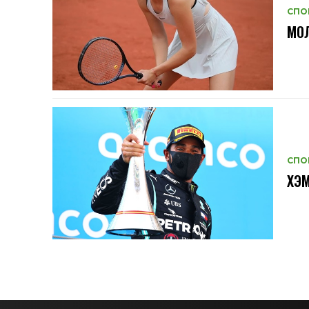
СПО
МОЛ
СПО
ХЭМ