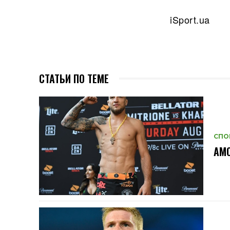
iSport.ua
СТАТЬИ ПО ТЕМЕ
СПО
АМО