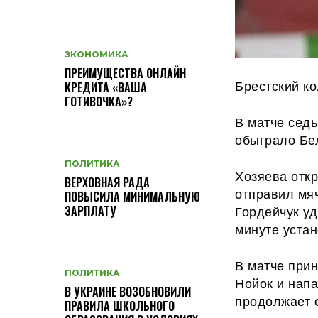
ЭКОНОМИКА
ПРЕИМУЩЕСТВА ОНЛАЙН
Брестский ко
КРЕДИТА «ВАША
ГОТИВОЧКА»?
В матче сед
обыграло Бе
ПОЛИТИКА
Хозяева отк
ВЕРХОВНАЯ РАДА
отправил мяч
ПОВЫСИЛА МИНИМАЛЬНУЮ
Гордейчук уд
ЗАРПЛАТУ
минуте устан
В матче при
ПОЛИТИКА
Нойок и нап
В УКРАИНЕ ВОЗОБНОВИЛИ
продолжает 
ПРАВИЛА ШКОЛЬНОГО