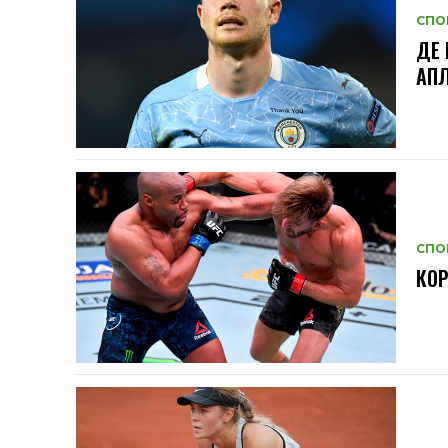
СПО
ДЕ 
АП
СПО
КОР