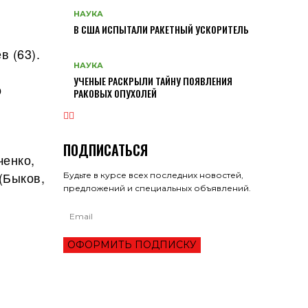
НАУКА
В США ИСПЫТАЛИ РАКЕТНЫЙ УСКОРИТЕЛЬ
в (63).
НАУКА
УЧЕНЫЕ РАСКРЫЛИ ТАЙНУ ПОЯВЛЕНИЯ
о
РАКОВЫХ ОПУХОЛЕЙ
ПОДПИСАТЬСЯ
ченко,
(Быков,
Будьте в курсе всех последних новостей,
предложений и специальных объявлений.
ОФОРМИТЬ ПОДПИСКУ