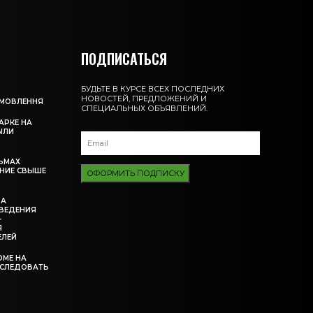
ПОДПИСАТЬСЯ
БУДЬТЕ В КУРСЕ ВСЕХ ПОСЛЕДНИХ
НОВОСТЕЙ, ПРЕДЛОЖЕНИЙ И
АМОВЛЕННЯ
СПЕЦИАЛЬНЫХ ОБЪЯВЛЕНИЙ.
АРКЕ НА
ЫЛИ
ЬМАХ
НИЕ СВЫШЕ
ОФОРМИТЬ ПОДПИСКУ
ЗА
ВЕДЕНИЯ
-
Я
ЕЛЕЙ
ОМЕ НА
ССЛЕДОВАТЬ