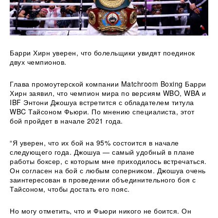
Барри Хирн уверен, что болельщики увидят поединок
двух чемпионов.
Глава промоутерской компании Matchroom Boxing Барри
Хирн заявил, что чемпион мира по версиям WBO, WBA и
IBF Энтони Джошуа встретится с обладателем титула
WBC Тайсоном Фьюри. По мнению специалиста, этот
бой пройдет в
начале 2021 года.
“Я уверен, что их бой на 95% состоится в начале
следующего года. Джошуа — самый удобный в плане
работы боксер, с которым мне приходилось встречаться.
Он согласен на бой с любым соперником. Джошуа очень
заинтересован в проведении объединительного боя с
Тайсоном, чтобы достать его пояс.
Но могу отметить, что и Фьюри никого не боится. Он