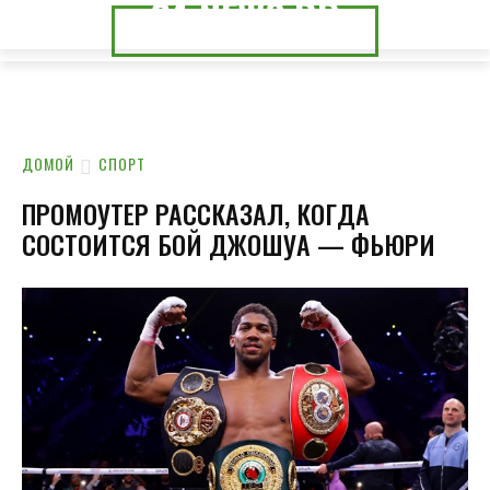
24.NEWS.DP
24.NEWS.CK
ДОМОЙ
СПОРТ
ПРОМОУТЕР РАССКАЗАЛ, КОГДА
СОСТОИТСЯ БОЙ ДЖОШУА — ФЬЮРИ