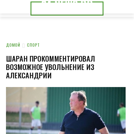
24.NEWS.DP
24.NEWS.CK
ДОМОЙ
СПОРТ
ШАРАН ПРОКОММЕНТИРОВАЛ
ВОЗМОЖНОЕ УВОЛЬНЕНИЕ ИЗ
АЛЕКСАНДРИИ