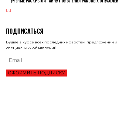
УЧЕНЫЕ РАСКРЫЛИ ТАЙНУ ПОЯВЛЕНИЯ РАКОВЫХ ОПУХОЛЕЙ
ПОДПИСАТЬСЯ
Будьте в курсе всех последних новостей, предложений и
специальных объявлений.
ОФОРМИТЬ ПОДПИСКУ
ЭКОНОМИКА