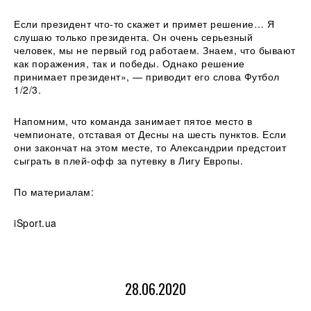
Если президент что-то скажет и примет решение… Я
слушаю только президента. Он очень серьезный
человек, мы не первый год работаем. Знаем, что бывают
как поражения, так и победы. Однако решение
принимает президент», — приводит его слова Футбол
1/2/3.
Напомним, что команда занимает пятое место в
чемпионате, отставая от Десны на шесть пунктов. Если
они закончат на этом месте, то Александрии предстоит
сыграть в плей-офф за путевку в Лигу Европы.
По материалам:
iSport.ua
28.06.2020