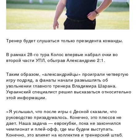
Тренер будет слушаться только президента команды.
В рамках 28-го тура Колос впервые набрал очки во
второй части УПЛ, обыграв Александрию 2:1.
Таким образом, «александрийцы» проиграли четвертую
игру подряд, а фанаты начали размышлять об
увольнении главного тренера
Владимира Шарана.
Украинский специалист решил высказаться относительно
этой информации.
«Я услышал, что после игры с Десной сказали, что
руководство призадумалось. Конечно, это плюсов не
дает. Наша задача — еврокубки, пока не закончился
чемпионат и плей-офф, где мы будем выступать.
Конечно, это влияет на коллектив и тренерский штаб.