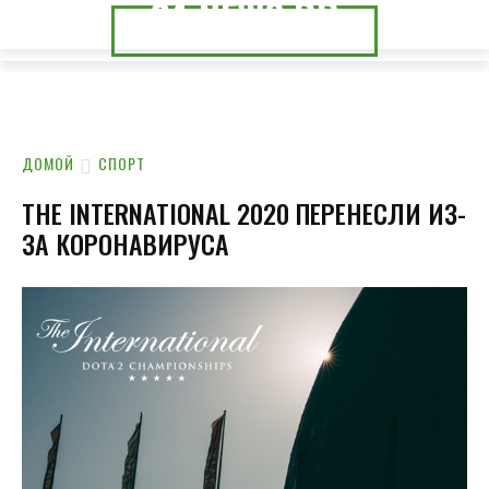
24.NEWS.DP
24.NEWS.CK
ДОМОЙ
СПОРТ
THE INTERNATIONAL 2020 ПЕРЕНЕСЛИ ИЗ-
ЗА КОРОНАВИРУСА