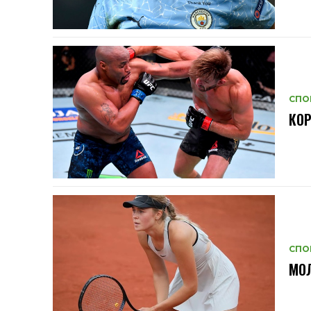
СПО
КОР
СПО
МОЛ