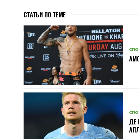
СТАТЬИ ПО ТЕМЕ
СПО
АМО
СПО
ДЕ 
АП