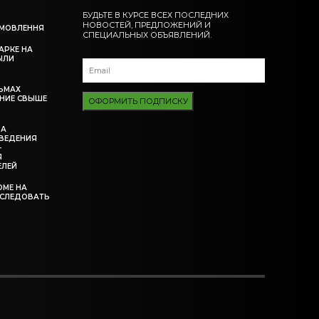
БУДЬТЕ В КУРСЕ ВСЕХ ПОСЛЕДНИХ
НОВОСТЕЙ, ПРЕДЛОЖЕНИЙ И
АМОВЛЕННЯ
СПЕЦИАЛЬНЫХ ОБЪЯВЛЕНИЙ.
АРКЕ НА
ЫЛИ
ЬМАХ
НИЕ СВЫШЕ
ОФОРМИТЬ ПОДПИСКУ
ЗА
ВЕДЕНИЯ
-
Я
ЕЛЕЙ
ОМЕ НА
ССЛЕДОВАТЬ