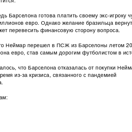
тится.
дь Барселона готова платить своему экс-игроку ч
иллионов евро. Однако желание бразильца вернут
жет перевесить финансовую сторону вопроса.
то Неймар перешел в ПСЖ из Барселоны летом 20
она евро, став самым дорогим футболистом в ист
лось, что Барселона отказалась от покупки Нейм
емя из-за кризиса, связанного с пандемией
а.
ам: