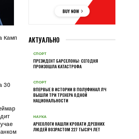
а Камп
АКТУАЛЬНО
СПОРТ
ПРЕЗИДЕНТ БАРСЕЛОНЫ: СЕГОДНЯ
ПРОИЗОШЛА КАТАСТРОФА
СПОРТ
а 30
ВПЕРВЫЕ В ИСТОРИИ В ПОЛУФИНАЛ ЛЧ
ВЫШЛИ ТРИ ТРЕНЕРА ОДНОЙ
НАЦИОНАЛЬНОСТИ
еймар
одит
НАУКА
лучае
АРХЕОЛОГИ НАШЛИ КРОВАТИ ДРЕВНИХ
ЛЮДЕЙ ВОЗРАСТОМ 227 ТЫСЯЧ ЛЕТ
банком