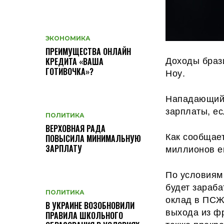
ЭКОНОМИКА
ПРЕИМУЩЕСТВА ОНЛАЙН
Доходы браз
КРЕДИТА «ВАША
ГОТИВОЧКА»?
Ноу.
Нападающий 
зарплаты, ес
ПОЛИТИКА
ВЕРХОВНАЯ РАДА
Как сообщает
ПОВЫСИЛА МИНИМАЛЬНУЮ
миллионов е
ЗАРПЛАТУ
По условиям
будет зараба
ПОЛИТИКА
оклад в ПСЖ,
В УКРАИНЕ ВОЗОБНОВИЛИ
выхода из фр
ПРАВИЛА ШКОЛЬНОГО