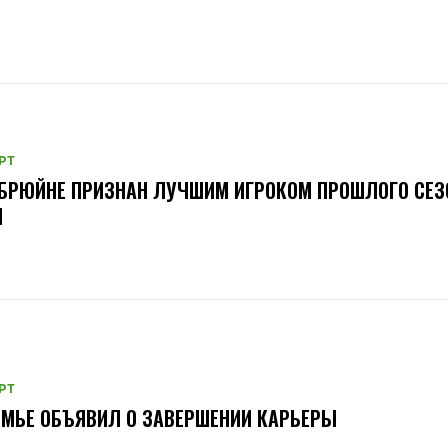
РТ
БРЮЙНЕ ПРИЗНАН ЛУЧШИМ ИГРОКОМ ПРОШЛОГО СЕЗ
Л
РТ
МЬЕ ОБЪЯВИЛ О ЗАВЕРШЕНИИ КАРЬЕРЫ