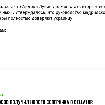
алось, что Андрей Лунин должен стать вторым но
очных». Утверждалось, что руководство мадридско
неры полностью доверяют украинцу.
ам:
РТ
СОВ ПОЛУЧИЛ НОВОГО СОПЕРНИКА В BELLATOR