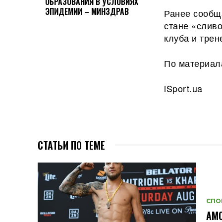
ОБРАЗОВАНИЯ В УСЛОВИЯХ
ЭПИДЕМИИ – МИНЗДРАВ
Ранее сообщ
стане «слив
клуба и тре
По материал
iSport.ua
СТАТЬИ ПО ТЕМЕ
СПО
АМО