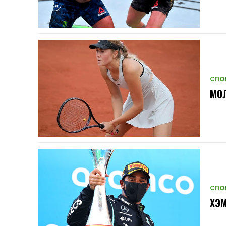
СПО
МОЛ
СПО
ХЭМ