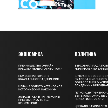
ЭКОНОМИКА
ПОЛИТИКА
ПРЕИМУЩЕСТВА ОНЛАЙН
ВЕРХОВНАЯ РАДА ПОВ
КРЕДИТА «ВАША ГОТИВОЧКА»?
МИНИМАЛЬНУЮ ЗАРПЛ
НБУ ОЦЕНИЛ ГЛУБИНУ
В УКРАИНЕ ВОЗОБНОВ
КВАРТАЛЬНОЕ ПАДЕНИЕ ВВП
ПРАВИЛА ШКОЛЬНОГО
ОБРАЗОВАНИЯ В УСЛО
ЭПИДЕМИИ – МИНЗДРА
ЦЕНА НА ЗОЛОТО УСТАНОВИЛА
ИСТОРИЧЕСКИЙ МАКСИМУМ
ГЕРУС: «ЦЕНТРЭНЕРГО
БЫТЬ КАК МОЖНО БЫС
ЗАПАСЫ ГАЗА В ПХГ УКРАИНЫ
ПРИВАТИЗИРОВАНО
ПРЕВЫСИЛИ 22 МЛРД
КУБОМЕТРОВ
ЦЕПКАЛО ЗАЯВИЛ, ЧТО