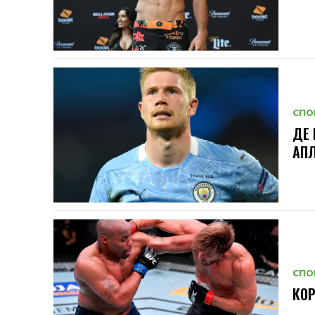
СПО
ДЕ 
АП
СПО
КОР