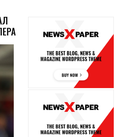
АЛ
ПЕРА