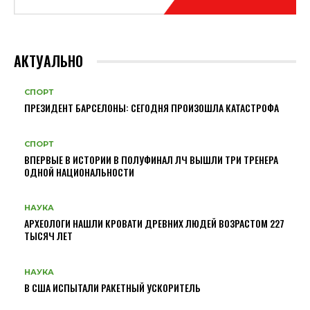
АКТУАЛЬНО
СПОРТ
ПРЕЗИДЕНТ БАРСЕЛОНЫ: СЕГОДНЯ ПРОИЗОШЛА КАТАСТРОФА
СПОРТ
ВПЕРВЫЕ В ИСТОРИИ В ПОЛУФИНАЛ ЛЧ ВЫШЛИ ТРИ ТРЕНЕРА
ОДНОЙ НАЦИОНАЛЬНОСТИ
НАУКА
АРХЕОЛОГИ НАШЛИ КРОВАТИ ДРЕВНИХ ЛЮДЕЙ ВОЗРАСТОМ 227
ТЫСЯЧ ЛЕТ
НАУКА
В США ИСПЫТАЛИ РАКЕТНЫЙ УСКОРИТЕЛЬ