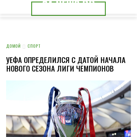
24.NEWS.DP
24.NEWS.CK
ДОМОЙ
СПОРТ
УЕФА ОПРЕДЕЛИЛСЯ С ДАТОЙ НАЧАЛА
НОВОГО СЕЗОНА ЛИГИ ЧЕМПИОНОВ