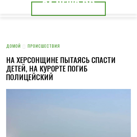
24.NEWS.DP
24.NEWS.CK
ДОМОЙ
ПРОИСШЕСТВИЯ
НА ХЕРСОНЩИНЕ ПЫТАЯСЬ СПАСТИ
ДЕТЕЙ, НА КУРОРТЕ ПОГИБ
ПОЛИЦЕЙСКИЙ