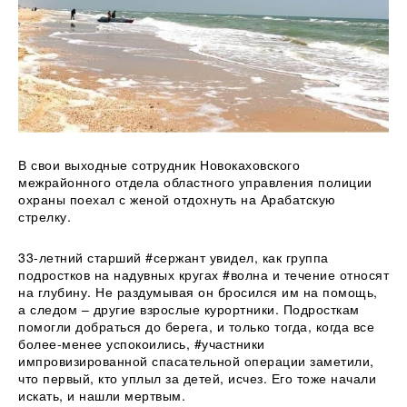
В свои выходные сотрудник Новокаховского
межрайонного отдела областного управления полиции
охраны поехал с женой отдохнуть на Арабатскую
стрелку.
33-летний старший #сержант увидел, как группа
подростков на надувных кругах #волна и течение относят
на глубину. Не
раздумывая он бросился им на помощь,
а следом – другие взрослые курортники. Подросткам
помогли добраться до берега, и только тогда, когда все
более-менее успокоились, #участники
импровизированной спасательной операции заметили,
что первый, кто уплыл за детей, исчез. Его тоже начали
искать, и нашли мертвым.