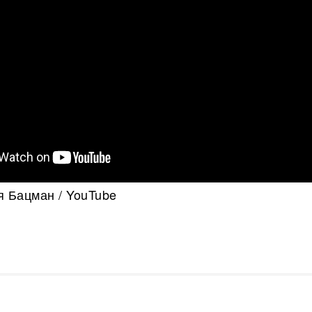
я Бацман / YouTube