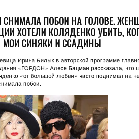
Я СНИМАЛА ПОБОИ НА ГОЛОВЕ. ЖЕ
ЦИИ ХОТЕЛИ КОЛЯДЕНКО УБИТЬ, КО
 МОИ СИНЯКИ И ССАДИНЫ
певица Ирина Билык в авторской программе главн
здания «ГОРДОН» Алесе Бацман рассказала, что 
яденко «от большой любви» часто поднимал на не
снимала побои.