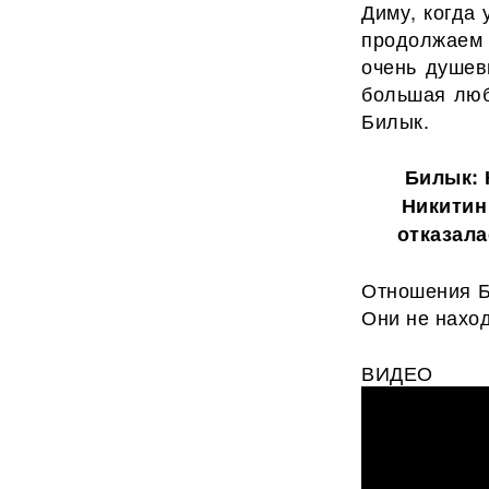
Диму, когда 
продолжаем 
очень душев
большая люб
Билык.
Билык: 
Никитин
отказала
Отношения Б
Они не нахо
ВИДЕО