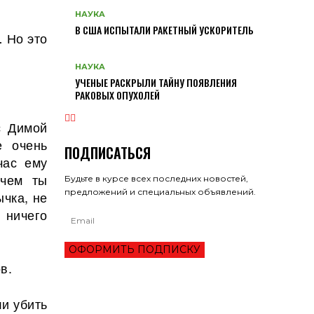
НАУКА
В США ИСПЫТАЛИ РАКЕТНЫЙ УСКОРИТЕЛЬ
 Но это
НАУКА
УЧЕНЫЕ РАСКРЫЛИ ТАЙНУ ПОЯВЛЕНИЯ
РАКОВЫХ ОПУХОЛЕЙ
с Димой
е очень
ПОДПИСАТЬСЯ
час ему
ачем ты
Будьте в курсе всех последних новостей,
предложений и специальных объявлений.
ычка, не
и ничего
ОФОРМИТЬ ПОДПИСКУ
в.
и убить