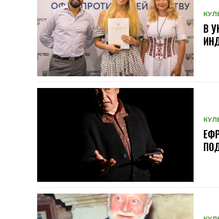
КУЛ
В 
ИН
КУЛ
ЕФР
ПОД
КУЛ