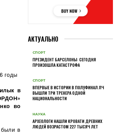
АКТУАЛЬНО
СПОРТ
ПРЕЗИДЕНТ БАРСЕЛОНЫ: СЕГОДНЯ
ПРОИЗОШЛА КАТАСТРОФА
6 годы
СПОРТ
ВПЕРВЫЕ В ИСТОРИИ В ПОЛУФИНАЛ ЛЧ
Билык
в
ВЫШЛИ ТРИ ТРЕНЕРА ОДНОЙ
ОРДОН»
НАЦИОНАЛЬНОСТИ
енко во
НАУКА
АРХЕОЛОГИ НАШЛИ КРОВАТИ ДРЕВНИХ
ЛЮДЕЙ ВОЗРАСТОМ 227 ТЫСЯЧ ЛЕТ
 были в