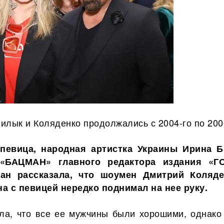
илык и Коляденко продолжались с 2004-го по
200
 певица, народная артистка Украины
Ирина 
 «БАЦМАН» главного редактора издания «Г
ан рассказала, что шоумен Дмитрий Коляд
а с певицей нередко поднимал на нее руку.
ла, что все ее мужчины были хорошими, однако