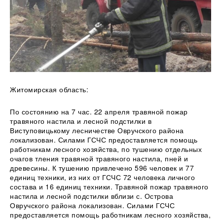
Житомирская область:
По состоянию на 7 час. 22 апреля травяной пожар
травяного настила и лесной подстилки в
Виступовицькому лесничестве Овручского района
локализован. Силами ГСЧС предоставляется помощь
работникам лесного хозяйства, по тушению отдельных
очагов тления
травяной травяного настила, пней и
древесины. К тушению привлечено 596 человек и 77
единиц техники, из них от ГСЧС 72 человека личного
состава и 16 единиц техники. Травяной пожар травяного
настила и лесной подстилки вблизи с. Острова
Овручского района локализован. Силами ГСЧС
предоставляется помощь работникам лесного хозяйства,