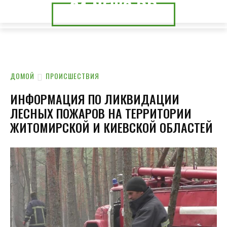
24.NEWS.DP
24.NEWS.CK
ДОМОЙ
ПРОИСШЕСТВИЯ
ИНФОРМАЦИЯ ПО ЛИКВИДАЦИИ
ЛЕСНЫХ ПОЖАРОВ НА ТЕРРИТОРИИ
ЖИТОМИРСКОЙ И КИЕВСКОЙ ОБЛАСТЕЙ