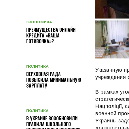
ЭКОНОМИКА
ПРЕИМУЩЕСТВА ОНЛАЙН
КРЕДИТА «ВАША
ГОТИВОЧКА»?
ПОЛИТИКА
Указанную п
ВЕРХОВНАЯ РАДА
учреждения 
ПОВЫСИЛА МИНИМАЛЬНУЮ
ЗАРПЛАТУ
В рамках уг
стратегичес
Нацполіції, 
ПОЛИТИКА
военной про
В УКРАИНЕ ВОЗОБНОВИЛИ
Украины зад
ПРАВИЛА ШКОЛЬНОГО
должностным