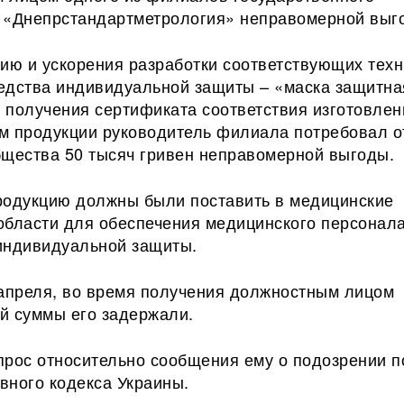
 «Днепрстандартметрология» неправомерной выг
цию и ускорения разработки соответствующих техн
едства индивидуальной защиты – «маска защитна
 получения сертификата соответствия изготовлен
м продукции руководитель филиала потребовал о
бщества 50 тысяч гривен неправомерной выгоды.
родукцию должны были поставить в медицинские
области для обеспечения медицинского персонал
индивидуальной защиты.
 апреля, во время получения должностным лицом
й суммы его задержали.
рос относительно сообщения ему о подозрении по
овного кодекса Украины.