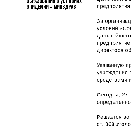
ОБРАЗОВАНИЯ В УСЛОВИЯХ
предприятия
ЭПИДЕМИИ – МИНЗДРАВ
За организа
условий «Ср
дальнейшего
предприятие
директора о
Указанную п
учреждения 
средствами 
Сегодня, 27
определенно
Решается воп
ст. 368 Угол