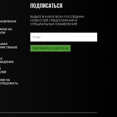
ПОДПИСАТЬСЯ
БУДЬТЕ В КУРСЕ ВСЕХ ПОСЛЕДНИХ
НОВОСТЕЙ, ПРЕДЛОЖЕНИЙ И
АМОВЛЕННЯ
СПЕЦИАЛЬНЫХ ОБЪЯВЛЕНИЙ.
АРКЕ НА
ЫЛИ
ЬМАХ
НИЕ СВЫШЕ
ОФОРМИТЬ ПОДПИСКУ
ЗА
ВЕДЕНИЯ
-
Я
ЕЛЕЙ
ОМЕ НА
ССЛЕДОВАТЬ