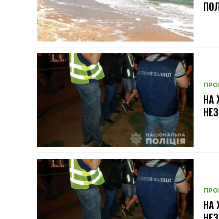
ПО
ПРО
НА
НЕЗ
ПРО
НА
НЕЗ