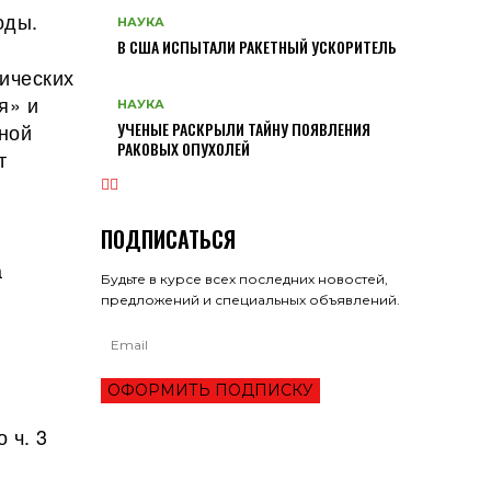
оды.
НАУКА
В США ИСПЫТАЛИ РАКЕТНЫЙ УСКОРИТЕЛЬ
ических
я» и
НАУКА
УЧЕНЫЕ РАСКРЫЛИ ТАЙНУ ПОЯВЛЕНИЯ
ной
РАКОВЫХ ОПУХОЛЕЙ
т
ПОДПИСАТЬСЯ
а
Будьте в курсе всех последних новостей,
предложений и специальных объявлений.
ОФОРМИТЬ ПОДПИСКУ
 ч. 3