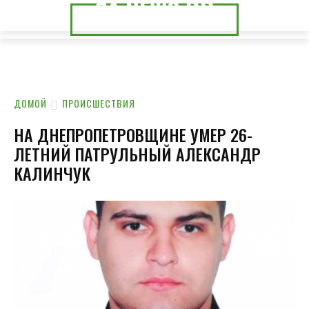
24.NEWS.DP
24.NEWS.CK
ДОМОЙ
ПРОИСШЕСТВИЯ
НА ДНЕПРОПЕТРОВЩИНЕ УМЕР 26-
ЛЕТНИЙ ПАТРУЛЬНЫЙ АЛЕКСАНДР
КАЛИНЧУК