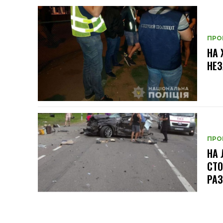
ПРО
НА
НЕЗ
ПРО
НА 
СТО
РАЗ