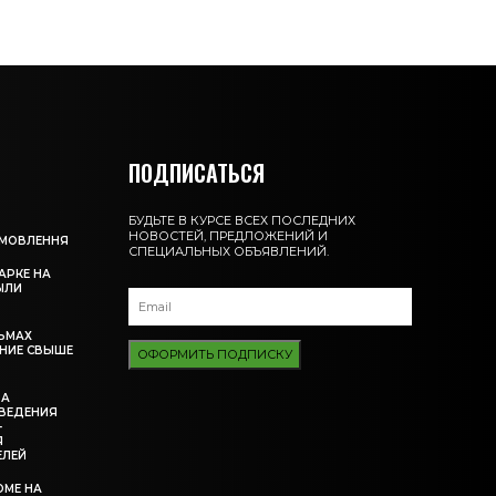
ПОДПИСАТЬСЯ
БУДЬТЕ В КУРСЕ ВСЕХ ПОСЛЕДНИХ
НОВОСТЕЙ, ПРЕДЛОЖЕНИЙ И
АМОВЛЕННЯ
СПЕЦИАЛЬНЫХ ОБЪЯВЛЕНИЙ.
АРКЕ НА
ЫЛИ
ЬМАХ
НИЕ СВЫШЕ
ОФОРМИТЬ ПОДПИСКУ
ЗА
ВЕДЕНИЯ
-
Я
ЕЛЕЙ
ОМЕ НА