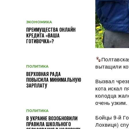
ЭКОНОМИКА
ПРЕИМУЩЕСТВА ОНЛАЙН
КРЕДИТА «ВАША
ГОТИВОЧКА»?
Полтавска
вытащили ко
ПОЛИТИКА
ВЕРХОВНАЯ РАДА
ПОВЫСИЛА МИНИМАЛЬНУЮ
Вызвал чрезв
ЗАРПЛАТУ
кота искал п
колодца жал
очень узким.
ПОЛИТИКА
Бойцы 9-й Г
В УКРАИНЕ ВОЗОБНОВИЛИ
ПРАВИЛА ШКОЛЬНОГО
Лохвиця) спу