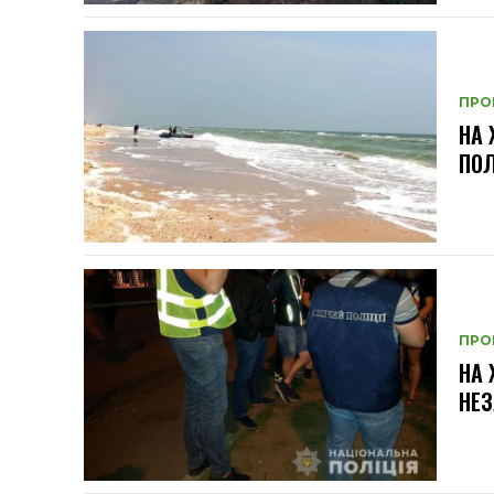
ПРО
НА 
ПО
ПРО
НА
НЕЗ