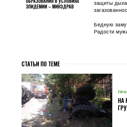
ОБРАЗОВАНИЯ В УСЛОВИЯХ
защиты дыха
ЭПИДЕМИИ – МИНЗДРАВ
загазованнос
Бедную заму
Радости муж
СТАТЬИ ПО ТЕМЕ
ПРО
НА 
ГРУ