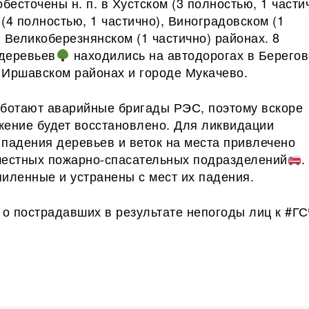
обесточены н. п. в Хустском (3 полностью, 1 части
(4 полностью, 1 частично), Виноградовском (1
 Великоберезнянском (1 частично) районах. 8
деревьев
находились на автодорогах в Берегов
, Иршавском
районах и городе Мукачево.
аботают аварийные бригады РЭС, поэтому вскоре
жение будет восстановлено. Для ликвидации
 падения деревьев и веток на места привлечено
местных пожарно-спасательных подразделений
.
иленные и устранены с мест их падения.
о пострадавших в результате непогоды лиц к #Г