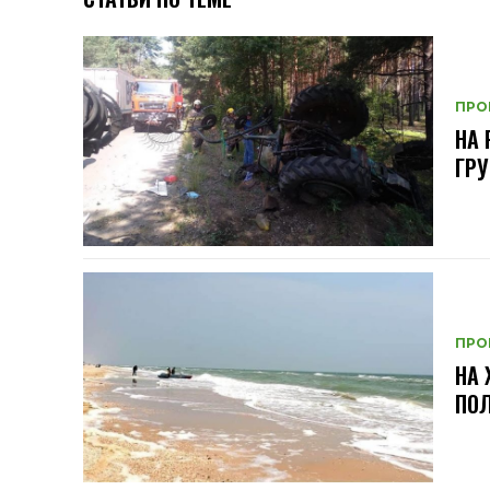
ПРО
НА 
ГРУ
ПРО
НА 
ПО