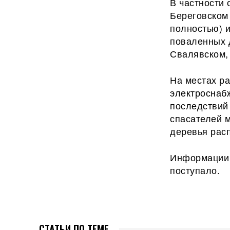
В частности 
Береговском 
полностью) и
поваленных 
Свалявском
На местах р
электроснаб
последствий
спасателей 
деревья расп
Информации 
поступало.
СТАТЬИ ПО ТЕМЕ