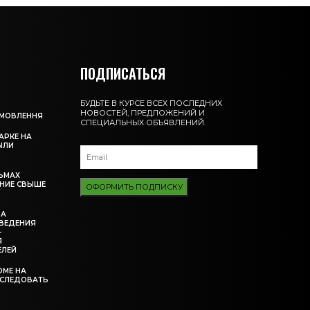
ПОДПИСАТЬСЯ
БУДЬТЕ В КУРСЕ ВСЕХ ПОСЛЕДНИХ
НОВОСТЕЙ, ПРЕДЛОЖЕНИЙ И
АМОВЛЕННЯ
СПЕЦИАЛЬНЫХ ОБЪЯВЛЕНИЙ.
АРКЕ НА
ЫЛИ
ЬМАХ
НИЕ СВЫШЕ
ОФОРМИТЬ ПОДПИСКУ
ЗА
ВЕДЕНИЯ
-
Я
ЕЛЕЙ
ОМЕ НА
ССЛЕДОВАТЬ