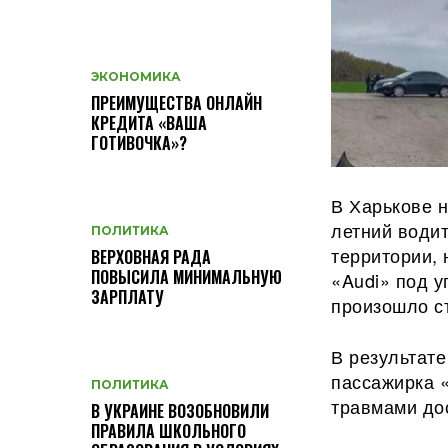
ЭКОНОМИКА
ПРЕИМУЩЕСТВА ОНЛАЙН
КРЕДИТА «ВАША
ГОТИВОЧКА»?
В Харькове н
летний води
ПОЛИТИКА
территории,
ВЕРХОВНАЯ РАДА
ПОВЫСИЛА МИНИМАЛЬНУЮ
«Audi» под у
ЗАРПЛАТУ
произошло с
В
результате
пассажирка 
ПОЛИТИКА
травмами до
В УКРАИНЕ ВОЗОБНОВИЛИ
ПРАВИЛА ШКОЛЬНОГО