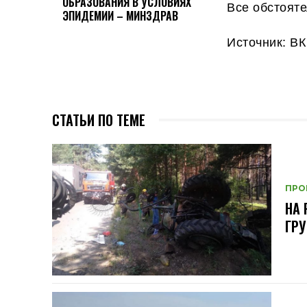
ОБРАЗОВАНИЯ В УСЛОВИЯХ
Все обстоят
ЭПИДЕМИИ – МИНЗДРАВ
Источник: ВК
СТАТЬИ ПО ТЕМЕ
ПРО
НА 
ГРУ