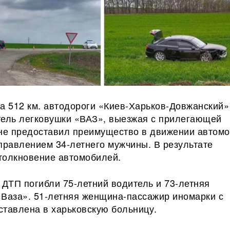
а 512 км. автодороги «Киев-Харьков-Довжанский»
тель легковушки «ВАЗ», выезжая с прилегающей
 не предоставил преимущество в движении автом
правлением 34-летнего мужчины. В результате
толкновение автомобилей.
 ДТП погибли 75-летний водитель и 73-летняя
«Ваза». 51-летняя женщина-пассажир иномарки с
ставлена в харьковскую больницу.