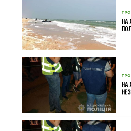
ПРО
НА 
ПО
ПРО
НА
НЕЗ