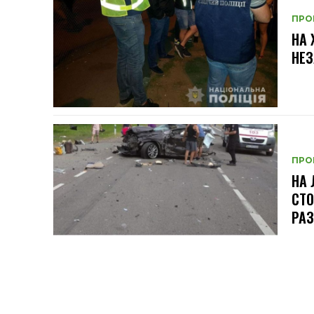
ПРО
НА
НЕЗ
ПРО
НА 
СТО
РАЗ