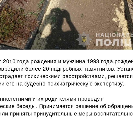
т 2010 года рождения и мужчина 1993 года рожде
овредили более 20 надгробных памятников. Устан
страдает психическими расстройствами, решается
и его на судебно-психиатрическую экспертизу.
еннолетними
и их родителями проведут
еские беседы. Принимается решение об обращен
были приняты принудительные меры воспитательно