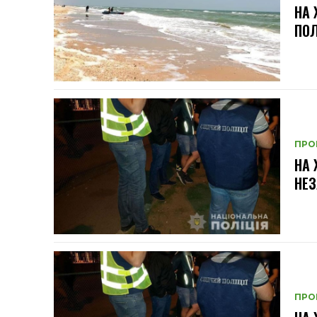
НА 
ПО
ПРО
НА
НЕЗ
ПРО