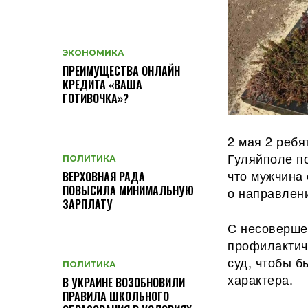
ЭКОНОМИКА
ПРЕИМУЩЕСТВА ОНЛАЙН
КРЕДИТА «ВАША
ГОТИВОЧКА»?
2 мая 2 ребя
Гуляйполе п
ПОЛИТИКА
что мужчина 
ВЕРХОВНАЯ РАДА
ПОВЫСИЛА МИНИМАЛЬНУЮ
о направлени
ЗАРПЛАТУ
С несоверш
профилактич
суд, чтобы 
ПОЛИТИКА
характера.
В УКРАИНЕ ВОЗОБНОВИЛИ
ПРАВИЛА ШКОЛЬНОГО