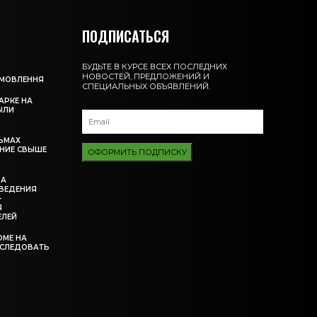
ПОДПИСАТЬСЯ
БУДЬТЕ В КУРСЕ ВСЕХ ПОСЛЕДНИХ
НОВОСТЕЙ, ПРЕДЛОЖЕНИЙ И
АМОВЛЕННЯ
СПЕЦИАЛЬНЫХ ОБЪЯВЛЕНИЙ.
АРКЕ НА
ЫЛИ
ЬМАХ
НИЕ СВЫШЕ
ОФОРМИТЬ ПОДПИСКУ
ЗА
ВЕДЕНИЯ
-
Я
ЕЛЕЙ
ОМЕ НА
ССЛЕДОВАТЬ