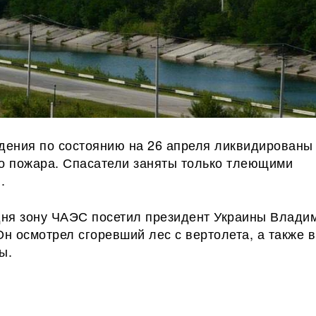
ждения по состоянию на 26 апреля ликвидированы
го пожара. Спасатели заняты только тлеющими
.
одня зону ЧАЭС посетил президент Украины Влади
Он осмотрел сгоревший лес с вертолета, а также 
ы.