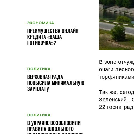
ЭКОНОМИКА
ПРЕИМУЩЕСТВА ОНЛАЙН
КРЕДИТА «ВАША
ГОТИВОЧКА»?
В зоне отчу
очаги лесно
ПОЛИТИКА
торфяниками
ВЕРХОВНАЯ РАДА
ПОВЫСИЛА МИНИМАЛЬНУЮ
ЗАРПЛАТУ
Так же, сег
Зеленский . 
22
госнаград
ПОЛИТИКА
В УКРАИНЕ ВОЗОБНОВИЛИ
ПРАВИЛА ШКОЛЬНОГО