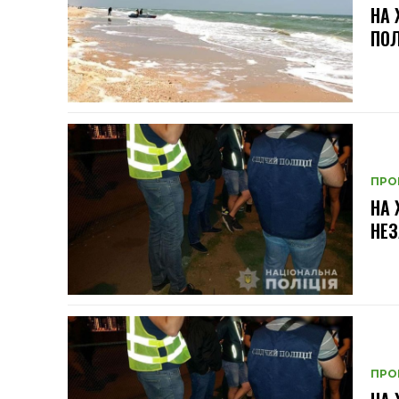
НА 
ПО
ПРО
НА
НЕЗ
ПРО