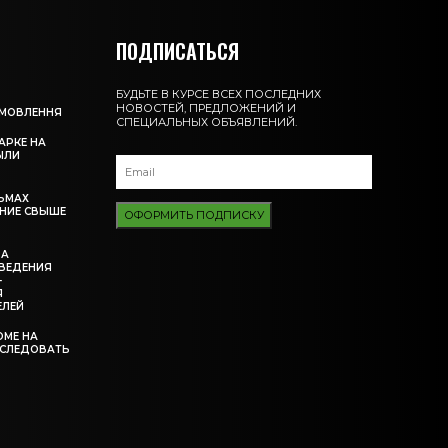
ПОДПИСАТЬСЯ
БУДЬТЕ В КУРСЕ ВСЕХ ПОСЛЕДНИХ
НОВОСТЕЙ, ПРЕДЛОЖЕНИЙ И
АМОВЛЕННЯ
СПЕЦИАЛЬНЫХ ОБЪЯВЛЕНИЙ.
АРКЕ НА
ЫЛИ
ЬМАХ
НИЕ СВЫШЕ
ОФОРМИТЬ ПОДПИСКУ
ЗА
ВЕДЕНИЯ
-
Я
ЕЛЕЙ
ОМЕ НА
ССЛЕДОВАТЬ