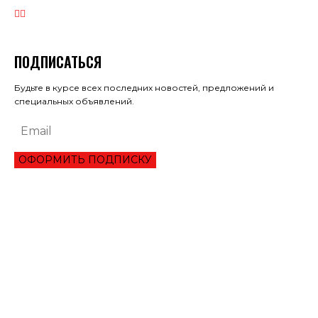
ПОДПИСАТЬСЯ
Будьте в курсе всех последних новостей, предложений и
специальных объявлений.
ОФОРМИТЬ ПОДПИСКУ
ЭКОНОМИКА
ПРЕИМУЩЕСТВА ОНЛАЙН КРЕДИТА «ВАША ГОТИВОЧКА»?