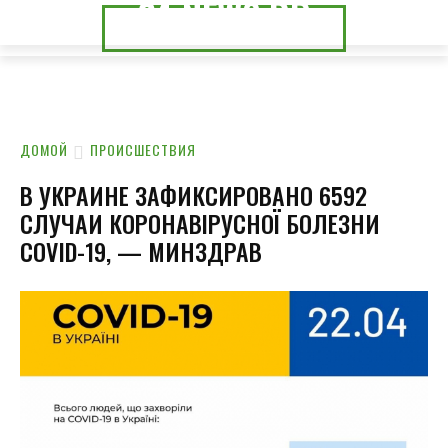
24.NEWS.DP
24.NEWS.CK
ДОМОЙ
ПРОИСШЕСТВИЯ
В УКРАИНЕ ЗАФИКСИРОВАНО 6592
СЛУЧАИ КОРОНАВІРУСНОЇ БОЛЕЗНИ
COVID-19, — МИНЗДРАВ