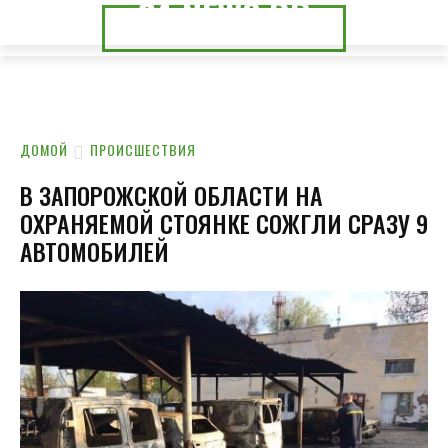
24.NEWS.DP
24.NEWS.CK
ДОМОЙ
ПРОИСШЕСТВИЯ
В ЗАПОРОЖСКОЙ ОБЛАСТИ НА
ОХРАНЯЕМОЙ СТОЯНКЕ СОЖГЛИ СРАЗУ 9
АВТОМОБИЛЕЙ