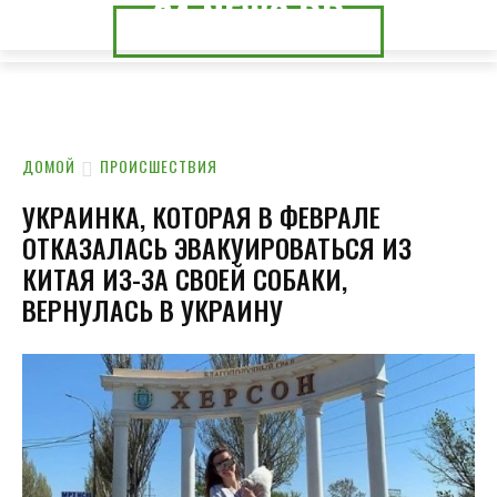
24.NEWS.DP
24.NEWS.CK
ДОМОЙ
ПРОИСШЕСТВИЯ
УКРАИНКА, КОТОРАЯ В ФЕВРАЛЕ
ОТКАЗАЛАСЬ ЭВАКУИРОВАТЬСЯ ИЗ
КИТАЯ ИЗ-ЗА СВОЕЙ СОБАКИ,
ВЕРНУЛАСЬ В УКРАИНУ