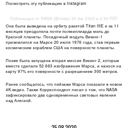
Посмотреть эту публикацию в Instagram
Публикация от NASA (@nasa) 20 Авг 2020 в 2:34 PDT
Она была выведена на орбиту ракетой Titan IIIE и за 11
месяцев преодолела почти полмиллиарда миль до
Красной планеты. Посадочный модуль Викинг-1
приземлился на Марсе 20 июля 1976 года, став первым
космическим кораблем США на поверхности планеты.
Позже была запущена вторая миссия Викинг-2, которые
вместе сделали 52 663 изображения Марса, и нанося на
карту 97% его поверхности с разрешением 300 метров.
Ранее сообщалось, что пейзажи Марса показали в новом
4K-видео. Также Корреспондент писал о том, что NASA
зафиксировало два одновременных световых явления
над Аляской.
25.08.2020