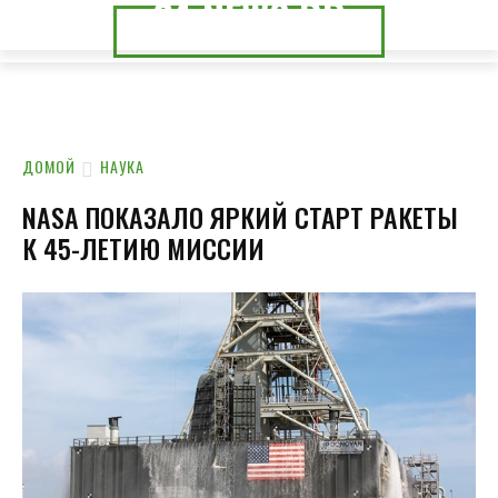
24.NEWS.DP
24.NEWS.CK
ДОМОЙ
НАУКА
NASA ПОКАЗАЛО ЯРКИЙ СТАРТ РАКЕТЫ
К 45-ЛЕТИЮ МИССИИ