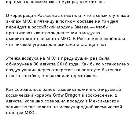
фрагмента космического мусора, отметил он.
В корпорации Роскосмос отметили, что в связи с утечкой
экипаж МКС в пятницу в полном составе на три дня
перейдет в российский модуль Звезда — чтобы
организовать контроль давления в модулях
американского сегмента МКС. В Роскосмосе сообщили,
что никакой угрозы для экипажа и станции нет.
Утечка воздуха на МКС в предыдущий раз была
обнаружена 30 августа 2018 года. Как было установлено,
воздух уходил через отверстие в шпангоуте бытового
отсека корабля, его заклеили герметиком.
Как сообщалось ранее, американский пилотируемый
космический корабль Crew Dragon в воскресенье, 2
августа, успешно совершил посадку в Мексиканском
заливе после полета на международной космической
станции МКС.