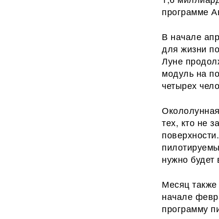
программе А
В начале ап
для жизни п
Луне продол
модуль на п
четырех чело
Окололунная
тех, кто не 
поверхности.
пилотируемы
нужно будет 
Месяц также 
начале февр
программу п