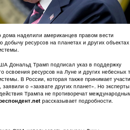
о дома наделили американцев правом вести
 добычу ресурсов на планетах и других объектах
истемы.
ША Дональд Трамп подписал указ в поддержку
о освоения ресурсов на Луне и других небесных 
истемы.
В России, которая также принимает участ
, заявили о «захвате других планет». Но эксперты
о действия Трампа не противоречат международны
рассказывает подробности.
респондент.net