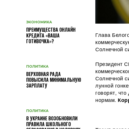
ЭКОНОМИКА
ПРЕИМУЩЕСТВА ОНЛАЙН
Глава Белог
КРЕДИТА «ВАША
ГОТИВОЧКА»?
коммерческую
Солнечной с
Президент С
ПОЛИТИКА
коммерческог
ВЕРХОВНАЯ РАДА
Солнечной с
ПОВЫСИЛА МИНИМАЛЬНУЮ
лунной гонке
ЗАРПЛАТУ
говорят, чт
нормам.
Кор
ПОЛИТИКА
В УКРАИНЕ ВОЗОБНОВИЛИ
ПРАВИЛА ШКОЛЬНОГО