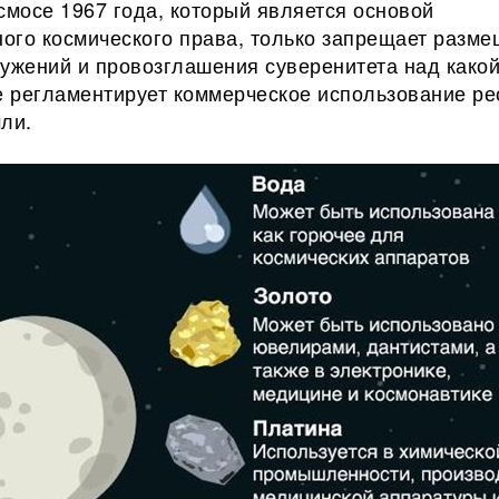
смосе 1967 года, который является основой
ого космического права, только запрещает разм
ужений и провозглашения суверенитета над какой
е регламентирует коммерческое использование ре
ли.