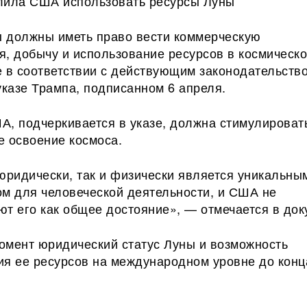
лила США использовать ресурсы Луны
 должны иметь право вести коммерческую
я, добычу и использование ресурсов в космическ
е в соответствии с действующим законодательств
указе Трампа, подписанном 6 апреля.
А, подчеркивается в указе, должна стимулироват
е освоение космоса.
юридически, так и физически является уникальны
ом для человеческой деятельности, и США не
т его как общее достояние», — отмечается в док
омент юридический статус Луны и возможность
ия ее ресурсов на международном уровне до конц