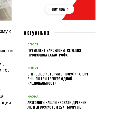
зму с
АКТУАЛЬНО
СПОРТ
нию на
ПРЕЗИДЕНТ БАРСЕЛОНЫ: СЕГОДНЯ
ПРОИЗОШЛА КАТАСТРОФА
я,
 то,
СПОРТ
ВПЕРВЫЕ В ИСТОРИИ В ПОЛУФИНАЛ ЛЧ
ВЫШЛИ ТРИ ТРЕНЕРА ОДНОЙ
НАЦИОНАЛЬНОСТИ
ь
ал
НАУКА
кации
АРХЕОЛОГИ НАШЛИ КРОВАТИ ДРЕВНИХ
ЛЮДЕЙ ВОЗРАСТОМ 227 ТЫСЯЧ ЛЕТ