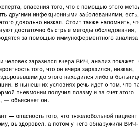
сперта, опасения того, что с помощью этого мето
ить другими инфекционными заболеваниями, есть,
этого довольно низкая. Стоит также напомнить, ч
твуют достаточно быстрые методы обследования,
водятся за помощью иммуноферментного анализа
ли человек заразился вчера ВИЧ, анализ покажет, 
ероятность того, что он вчера заразился, низкая,
ыздоровевшим до этого находился либо в больниц
ции. В нынешних условиях речь идет о том, что п
рмой пневмонии получил плазму и за счет этого
, — объясняет он.
нт — опасность того, что тяжелобольной пациент
му, выздоровел, а потом у него обнаружили ВИЧ-