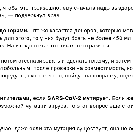
, чтобы это произошло, ему сначала надо выздоро
а», — подчеркнул врач.
Что же касается доноров, которые мог
 донорами.
ь для этого, то у них будут брать не более 450 мл
з. На их здоровье это никак не отразится.
 потом отсепарировать и сделать плазму, и затем
елобольным, после проверки на совместимость, к
роцедуры, скорее всего, пойдут на поправку, под
Если ж
антителами, если SARS-CoV-2 мутирует.
озможной мутации вируса, то этот вопрос еще сто
чае, даже если эта мутация существует, она не о