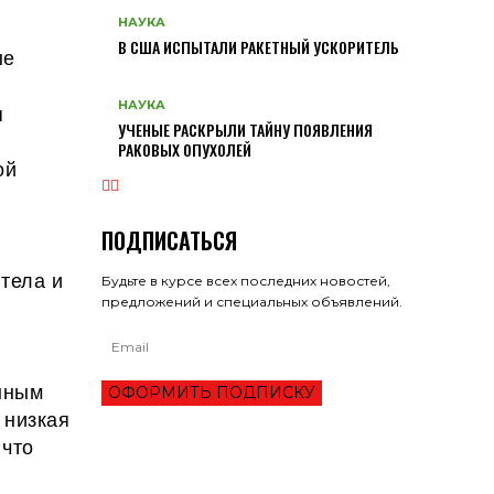
НАУКА
В США ИСПЫТАЛИ РАКЕТНЫЙ УСКОРИТЕЛЬ
ые
НАУКА
я
УЧЕНЫЕ РАСКРЫЛИ ТАЙНУ ПОЯВЛЕНИЯ
РАКОВЫХ ОПУХОЛЕЙ
ой
ПОДПИСАТЬСЯ
итела и
Будьте в курсе всех последних новостей,
предложений и специальных объявлений.
анным
ОФОРМИТЬ ПОДПИСКУ
 низкая
 что