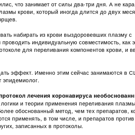
илис, что занимает от силы два-три дня. А не кар
лазмы крови, который иногда длится до двух мес
орщев.
вать набирать из крови выздоровевших плазму с
и проводить индивидуальную совместимость, как э
отоколе для переливания компонентов крови, и в
дать эффект. Именно этим сейчас занимаются в 
т эпидемиолог.
 протокол лечения коронавируса необоснован
 логики и теории применения переливания плазмы
более обоснованный метод, чем тех препаратов, к
тся применять, в том числе, и препаратов против
угих, записанных в протоколы.