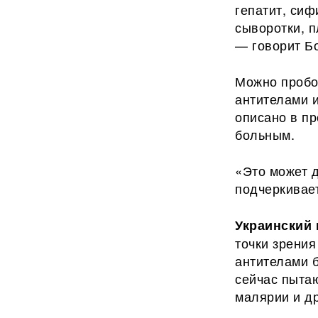
гепатит, сиф
сыворотки, п
— говорит Б
Можно пробо
антителами 
описано в пр
больным.
«Это может 
подчеркивае
Украинский
точки зрения
антителами 
сейчас пытаю
малярии и др