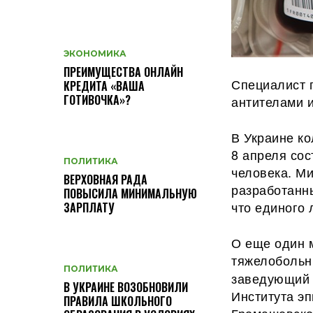
ЭКОНОМИКА
ПРЕИМУЩЕСТВА ОНЛАЙН
Специалист 
КРЕДИТА «ВАША
ГОТИВОЧКА»?
антителами 
В Украине к
8 апреля сос
ПОЛИТИКА
человека. М
ВЕРХОВНАЯ РАДА
разработанны
ПОВЫСИЛА МИНИМАЛЬНУЮ
что единого 
ЗАРПЛАТУ
О еще один 
тяжелобольн
ПОЛИТИКА
заведующий 
В УКРАИНЕ ВОЗОБНОВИЛИ
Института э
ПРАВИЛА ШКОЛЬНОГО