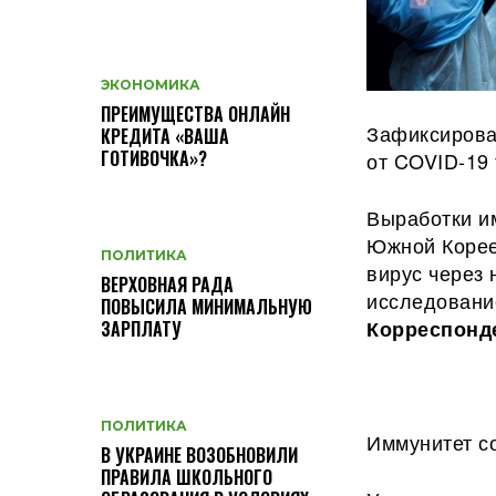
ЭКОНОМИКА
ПРЕИМУЩЕСТВА ОНЛАЙН
Зафиксирова
КРЕДИТА «ВАША
ГОТИВОЧКА»?
от COVID-19 
Выработки и
Южной Корее
ПОЛИТИКА
вирус через
ВЕРХОВНАЯ РАДА
исследование
ПОВЫСИЛА МИНИМАЛЬНУЮ
Корреспонде
ЗАРПЛАТУ
ПОЛИТИКА
Иммунитет со
В УКРАИНЕ ВОЗОБНОВИЛИ
ПРАВИЛА ШКОЛЬНОГО