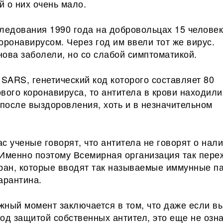
 о них очень мало.
следования 1990 года на добровольцах 15 челове
оронавирусом. Через год им ввели тот же вирус.
ова заболели, но со слабой симптоматикой.
 SARS, генетический код которого составляет 80
вого коронавируса, то антитела в крови находили
 после выздоровления, хоть и в незначительном
с ученые говорят, что антитела не говорят о нал
 Именно поэтому Всемирная организация так пере
тран, которые вводят так называемые иммунные п
арантина.
жный момент заключается в том, что даже если в
од защитой собственных антител, это еще не озна