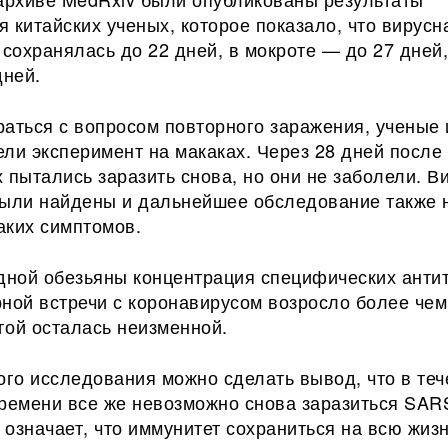
 китайских ученых, которое показало, что вирус
 сохранялась до 22 дней, в мокроте — до 27 дней,
дней.
аться с вопросом повторного заражения, ученые 
ли эксперимент на макаках. Через 28 дней после
 пытались заразить снова, но они не заболели. В
были найдены и дальнейшее обследование также 
аких симптомов.
одной обезьяны концентрация специфических анти
ной встречи с коронавирусом возросло более чем
угой осталась неизменной.
ого исследования можно сделать вывод, что в те
времени все же невозможно снова заразиться SAR
е означает, что иммунитет сохраниться на всю жизн