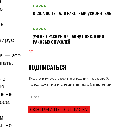
н
НАУКА
о
В США ИСПЫТАЛИ РАКЕТНЫЙ УСКОРИТЕЛЬ
ь.
НАУКА
УЧЕНЫЕ РАСКРЫЛИ ТАЙНУ ПОЯВЛЕНИЯ
вирус
РАКОВЫХ ОПУХОЛЕЙ
ла — это
вать.
ПОДПИСАТЬСЯ
 в
Будьте в курсе всех последних новостей,
предложений и специальных объявлений.
ле
ще не
осе.
ОФОРМИТЬ ПОДПИСКУ
ум
ы, но