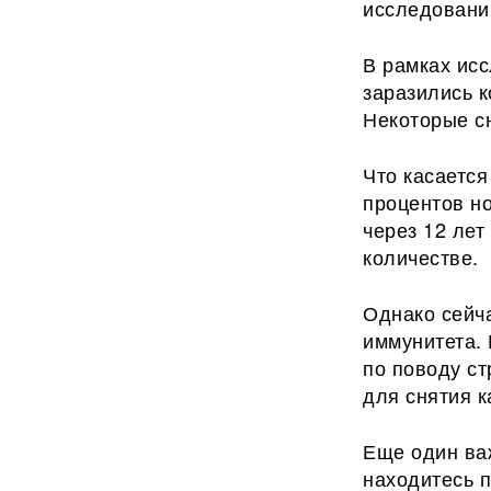
исследований
В рамках ис
заразились к
Некоторые сн
Что касается
процентов но
через 12 лет
количестве.
Однако сейча
иммунитета.
по поводу с
для снятия к
Еще один ва
находитесь п