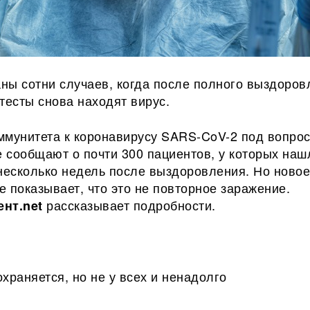
ны сотни случаев, когда после полного выздоров
тесты снова находят вирус.
ммунитета к коронавирусу SARS-CoV-2 под вопрос
 сообщают о почти 300 пациентов, у которых наш
 несколько недель после выздоровления. Но
ново
 показывает, что это не повторное заражение.
рассказывает подробности.
нт.net
храняется, но не у всех и ненадолго