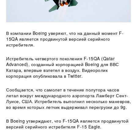
В компании Boeing уверяют, что на данный момент F-
15QA является продвинутой версией серийного
истребителя.
Истребитель четвертого поколения F-15QA (Qatar
Advanced), созданный корпорацией Boeing для ВВС
Катара, впервые взлетел в воздух. Видеоролик
корпорация опубликовала в Twitter.
Сообщается, что самолет в течение полутора часов
летал вокруг международного аэропорта Ламберт Сент-
Луисе, США. Истребитель выполнил несколько маневров,
во время которых летчик выдерживал перегрузки до 9g.
В Boeing утверждают, что F-15QA является продвинутой
версией серийного истребителя F-15 Eagle.