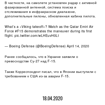
В частности, на самолете установлен радар с активной
фазированной антенной, система поиска и
отслеживания в инфракрасном диапазоне,
дополнительные пилоны, обновленная кабина пилота.
What’s a «Viking takeoff»? Watch as the Qatar Emiri Air
Force #F15 demonstrates the maneuver during its first
flight. pic.twitter.com/wLHEuvH0Lt
— Boeing Defense (@BoeingDefense) April 14, 2020
Ранее сообщалось, что в Украине заявили о
превосходстве Су-27 над F-15.
Также Корреспондент писал, что в Японии выступили с
требованием к США из-за аварии F-15.
18.04.2020