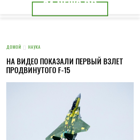
24.NEWS.DP
24.NEWS.CK
ДОМОЙ
НАУКА
НА ВИДЕО ПОКАЗАЛИ ПЕРВЫЙ ВЗЛЕТ
ПРОДВИНУТОГО F-15