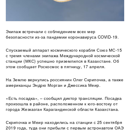
Экипаж встречали с соблюдением всех мер
безопасности из-за пандемии коронавируса COVID-19.
Спускаемый аппарат космического корабля Союз МС-15
с тремя членами экипажа Международной космической
станции (МКС) успешно приземлился в Казахстане. Об
этом сообщает Роскосмос в
пятницу, 17 апреля.
На Землю вернулись россиянин Олег Скрипочка, а также
американцы Эндрю Морган и Джессика Меир.
«Есть посадка», – сообщил диктор трансляции. Посадка
произошла в районе, расположенном к юго-востоку от
города Жезказган Карагандинской области Казахстана.
Скрипочка и Меир находились на станции с 25 сентября
2019 года, туда они прибыли с первым астронавтом ОАЭ