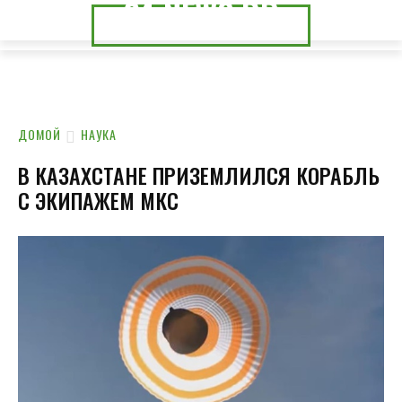
24.NEWS.DP
24.NEWS.CK
ДОМОЙ
НАУКА
В КАЗАХСТАНЕ ПРИЗЕМЛИЛСЯ КОРАБЛЬ
С ЭКИПАЖЕМ МКС