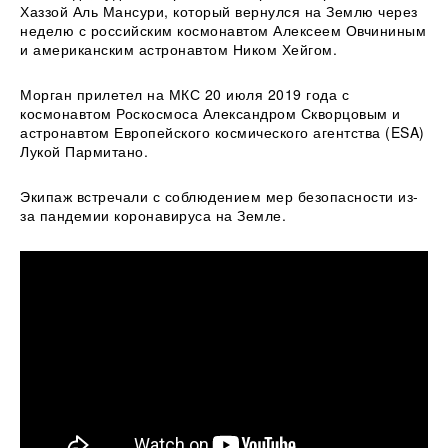
Хаззой Аль Мансури, который вернулся на Землю через
неделю с российским космонавтом Алексеем Овчининым
и американским астронавтом Ником Хейгом.
Морган прилетел на МКС 20 июля 2019 года с
космонавтом Роскосмоса Александром Скворцовым и
астронавтом Европейского космического агентства (ESA)
Лукой Пармитано.
Экипаж встречали с соблюдением мер безопасности из-
за пандемии коронавируса на Земле.