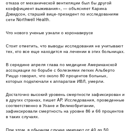
отказа от механической вентиляции был бы другой
коэффициент выживания», — объясняет Карина
Дэвидсон, старший вице-президент по исследованиям
сети Northwell Health.
Что нового ученые узнали о коронавирусе
Стоит отметить, что выводы исследования не учитывают
тех, кто все еще находится на лечении в этих больницах.
В середине апреля глава по медицине Американской
ассоциации по борьбе с болезнями легких Альберто
Риццо говорил, что около 80 процентов больных,
которых подключали к аппаратам ИВЛ, умерли.
Достаточно высокий уровень смертности зафиксирован и
в других странах, пишет AP. Исследования, проведенные
соответственно в Ухане и Великобритании,
зафиксировали смертность на уровне 86 и 66 процентов
в таких случаях.
При этом, в обычном случае умирают от 40 до 50