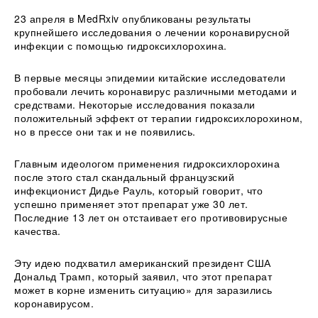
23 апреля в MedRxiv опубликованы результаты
крупнейшего исследования о лечении коронавирусной
инфекции с помощью гидроксихлорохина.
В первые месяцы эпидемии китайские исследователи
пробовали лечить коронавирус различными методами и
средствами. Некоторые исследования показали
положительный эффект от терапии гидроксихлорохином,
но в прессе они так и не появились.
Главным идеологом применения гидроксихлорохина
после этого стал скандальный французский
инфекционист Дидье Рауль, который говорит, что
успешно применяет этот препарат уже 30 лет.
Последние 13 лет он отстаивает его противовирусные
качества.
Эту идею подхватил американский президент США
Дональд Трамп, который заявил, что этот препарат
может в корне изменить ситуацию» для заразились
коронавирусом.