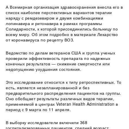
А Всемирная организация здравоохранения внесла его в
список наиболее перспективных вариантов терапии
наряду с ремдезевиром и двумя комбинациями
лопинавира и ритонавира в рамках программы
Солидарности, к которой присоединились больницу по
всему миру. Об этом подробно в материале Лекарство
от коронавируса по рецепту ВОЗ.
Ведомство по делам ветеранов США и группа ученых
проверили эффективность препарата по надежных
конечных результатов — снижение смертности или
недопущению ухудшения состояния.
Это исследование относится к типу ретроспективных. То
есть, является незапланированной и без
предварительного распределения пациентов на группы.
Оно обобщает результаты различных видов терапии,
применяемой в центрах Veteran Health Administration в
период с 9 марта по 11 апреля.
В выборку исследователи включили 368
госпитализированных пациентов, средний возраст