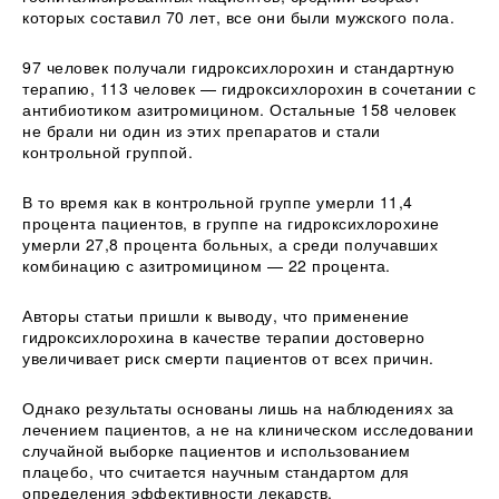
которых составил 70 лет, все они были мужского пола.
97 человек получали гидроксихлорохин и стандартную
терапию, 113 человек — гидроксихлорохин в сочетании с
антибиотиком азитромицином. Остальные 158 человек
не брали ни один из этих препаратов и стали
контрольной группой.
В то время как в контрольной группе умерли 11,4
процента пациентов, в группе на гидроксихлорохине
умерли 27,8 процента больных, а среди получавших
комбинацию с азитромицином — 22 процента.
Авторы статьи пришли к выводу, что применение
гидроксихлорохина в качестве терапии достоверно
увеличивает риск смерти пациентов от всех причин.
Однако результаты основаны лишь на наблюдениях за
лечением пациентов, а не на клиническом исследовании
случайной выборке пациентов и использованием
плацебо, что считается научным стандартом для
определения эффективности лекарств.