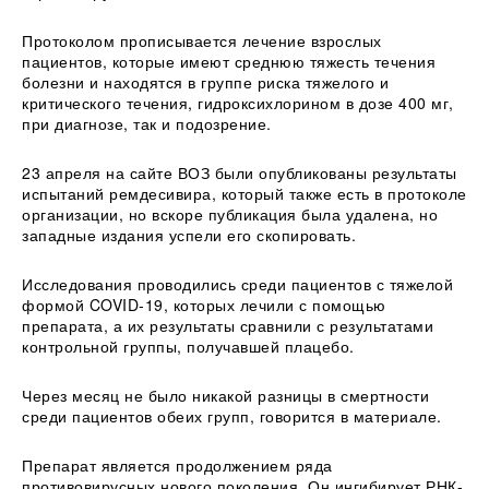
Протоколом прописывается лечение взрослых
пациентов, которые имеют среднюю тяжесть течения
болезни и находятся в группе риска тяжелого и
критического течения, гидроксихлорином в дозе 400 мг,
при диагнозе, так и подозрение.
23 апреля на сайте ВОЗ были опубликованы результаты
испытаний ремдесивира, который также есть в протоколе
организации, но вскоре публикация была удалена, но
западные издания успели его скопировать.
Исследования проводились среди пациентов с тяжелой
формой COVID-19, которых лечили с помощью
препарата, а их результаты сравнили с результатами
контрольной группы, получавшей плацебо.
Через месяц не было никакой разницы в смертности
среди пациентов обеих групп, говорится в материале.
Препарат является продолжением ряда
противовирусных нового поколения. Он ингибирует РНК-