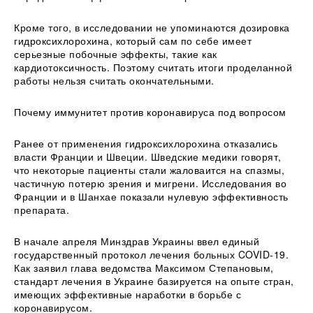
Кроме того, в исследовании не упоминаются дозировка
гидроксихлорохина, который сам по себе имеет
серьезные побочные эффекты, такие как
кардиотоксичность. Поэтому считать итоги проделанной
работы нельзя считать окончательными.
Почему иммунитет против коронавируса под вопросом
Ранее от применения гидроксихлорохина отказались
власти Франции и Швеции. Шведские медики говорят,
что некоторые пациенты стали жаловаится на спазмы,
частичную потерю зрения и мигрени. Исследования во
Франции и в Шанхае показали нулевую эффективность
препарата.
В начале апреля Минздрав Украины ввел единый
государственный протокол лечения больных COVID-19.
Как заявил глава ведомства Максимом Степановым,
стандарт лечения в Украине базируется на опыте стран,
имеющих эффективные наработки в борьбе с
коронавирусом.