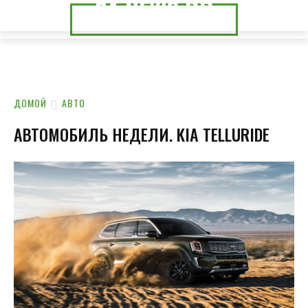
24.NEWS.DP
24.NEWS.CK
ДОМОЙ
АВТО
АВТОМОБИЛЬ НЕДЕЛИ. KIA TELLURIDE