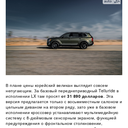
В плане цены корейский великан выглядит совсем
непугающим. За базовый переднеприводный Telluride в
исполнении LX там просят
от 31 890 долларов
. Эта
версия предлагается только с восьмиместным салоном и
цельным диваном на втором ряду, зато уже в базовом
исполнении кроссовер устанавливают мультимедийную
систему с 8-дюймовым сенсорным экраном, функцией
предупреждения о фронтальном столкновении,