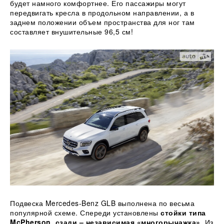
будет намного комфортнее. Его пассажиры могут
передвигать кресла в продольном направлении, а в
заднем положении объем пространства для ног там
составляет внушительные 96,5 см!
Подвеска Mercedes-Benz GLB выполнена по весьма
популярной схеме. Спереди установлены
стойки типа
McPherson, сзади – независимая «многорычажка»
. Из