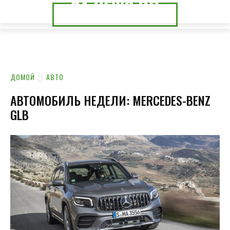
24.NEWS.DP
24.NEWS.CK
ДОМОЙ
АВТО
АВТОМОБИЛЬ НЕДЕЛИ: MERCEDES-BENZ
GLB