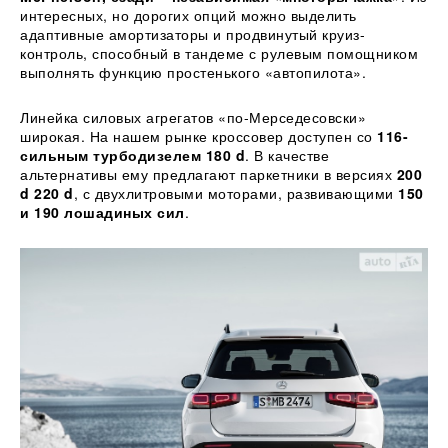
интересных, но дорогих опций можно выделить
адаптивные амортизаторы и продвинутый круиз-
контроль, способный в тандеме с рулевым помощником
выполнять функцию простенького «автопилота».
Линейка силовых агрегатов «по-Мерседесовски»
широкая. На нашем рынке кроссовер доступен со
116-
сильным турбодизелем 180 d
. В качестве
альтернативы ему предлагают паркетники в версиях
200
d 220 d
, с двухлитровыми моторами, развивающими
150
и 190 лошадиных сил
.