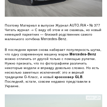
Поэтому Материал в выпуске Журнал AUTO.RIA • № 377
Читать журнал → С виду об этом и не скажешь, но новый
немецкий паркетник — близкий родственник самого
маленького хэтчбека Mercedes-Benz.
В последнее время снова набирает популярность шутка,
что одну современную машину марки
Mercedes-Benz
можно отличить от другой только с помощью рулетки.
Нужно признать, что по фотографиям различить
некоторые модели и вправду довольно сложно. Но есть
несколько заметных исключений: это и верный
традициям G-Класс, и новый
кроссовер GLB
.
Последний, кстати, совсем недавно представили в
Украине.