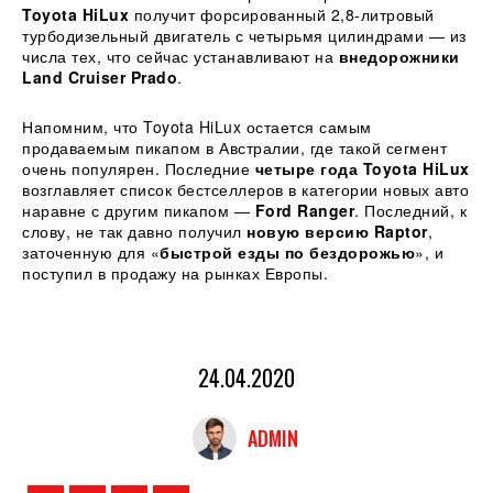
Toyota HiLux
получит форсированный 2,8-литровый
турбодизельный двигатель с четырьмя цилиндрами — из
числа тех, что сейчас устанавливают на
внедорожники
Land Cruiser Prado
.
Напомним, что Toyota HiLux остается самым
продаваемым пикапом в Австралии, где такой сегмент
очень популярен. Последние
четыре года Toyota HiLux
возглавляет список бестселлеров в категории новых авто
наравне с другим пикапом —
Ford Ranger
. Последний, к
слову, не так давно получил
новую версию Raptor
,
заточенную для «
быстрой езды по бездорожью
», и
поступил в продажу на рынках Европы.
24.04.2020
ADMIN