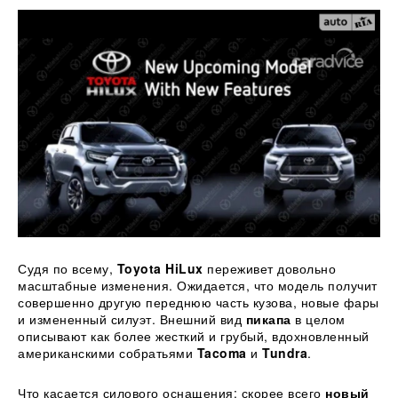
Судя по всему,
Toyota HiLux
переживет довольно
масштабные изменения. Ожидается, что модель получит
совершенно другую переднюю часть кузова, новые фары
и измененный силуэт. Внешний вид
пикапа
в целом
описывают как более жесткий и грубый, вдохновленный
американскими собратьями
Tacoma
и
Tundra
.
Что касается силового оснащения: скорее всего
новый