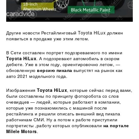
Другие новости Рестайлинговый Toyota HiLux должен
появиться в продаже уже этим летом.
В Сети составлен портрет подозреваемого по имени
Toyota HiLux
. А подозревают автомобиль в скором
дебюте. Уже в этом году, ориентировочно летом, —
обновленную
версию пикапа
выпустят на рынок
как
авто 2021 модельного года.
Изображения
Toyota HiLux
, которые сейчас перед вами,
были составлены по принципу фоторобота со слов
очевидцев — людей, которые работают в компании,
которые уже познакомились с машиной после
рестайлинга и решили описать внешний вид пикапа
работникам СМИ. Ну а потом к работе приступили
портретисты ,работу которых опубликовали
на портале
Milele Motors
.