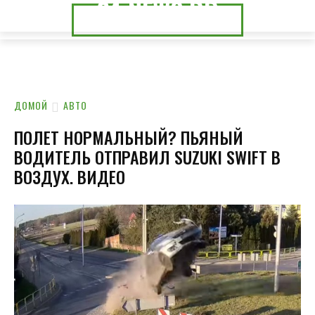
24.NEWS.DP
24.NEWS.CK
ДОМОЙ
АВТО
ПОЛЕТ НОРМАЛЬНЫЙ? ПЬЯНЫЙ
ВОДИТЕЛЬ ОТПРАВИЛ SUZUKI SWIFT В
ВОЗДУХ. ВИДЕО