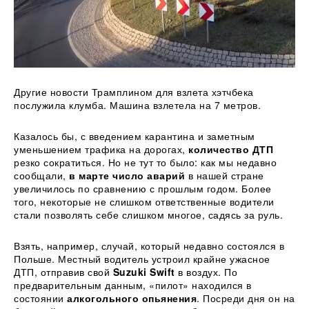
Другие новости Трамплином для взлета хэтчбека
послужила клумба. Машина взлетела на 7 метров.
Казалось бы, с введением карантина и заметным
уменьшением трафика на дорогах,
количество ДТП
резко сократиться. Но не тут то было: как мы недавно
сообщали,
в марте число аварий
в нашей стране
увеличилось по сравнению с прошлым годом. Более
того, некоторые не слишком ответственные водители
стали позволять себе слишком многое, садясь за руль.
Взять, например, случай, который недавно состоялся в
Польше. Местный водитель устроил крайне ужасное
ДТП, отправив свой
Suzuki Swift
в воздух. По
предварительным данным, «пилот» находился в
состоянии
алкогольного опьянения
. Посреди дня он на