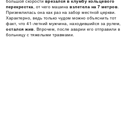
большой скорости
врезался в клумбу кольцевого
перекрестка
, от чего машина
взлетела на 7 метров
.
Приземлилась она как раз на забор местной церкви.
Характерно, ведь только чудом можно объяснить тот
факт, что 41-летний мужчина, находившийся за рулем,
остался жив
. Впрочем, после аварии его отправили в
больницу с тяжелыми травмами.