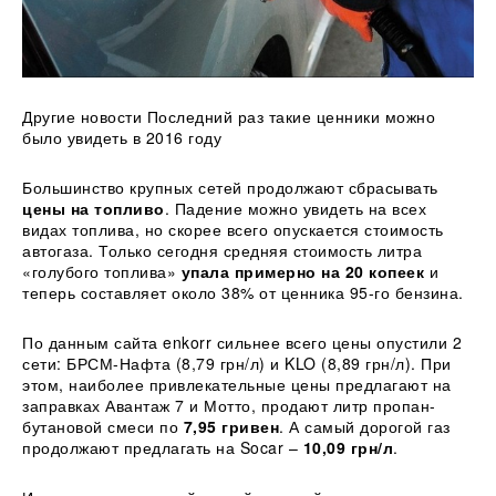
Другие новости Последний раз такие ценники можно
было увидеть в 2016 году
Большинство крупных сетей продолжают сбрасывать
цены на топливо
. Падение можно увидеть на всех
видах топлива, но скорее всего опускается стоимость
автогаза. Только сегодня средняя стоимость
литра
«голубого топлива»
упала примерно на 20 копеек
и
теперь составляет около 38% от ценника 95-го бензина.
По данным сайта enkorr сильнее всего цены опустили 2
сети: БРСМ-Нафта (8,79 грн/л) и KLO (8,89 грн/л). При
этом, наиболее привлекательные цены предлагают на
заправках Авантаж 7 и Мотто, продают литр пропан-
бутановой смеси по
7,95 гривен
. А самый дорогой газ
продолжают предлагать на Socar –
10,09 грн/л
.