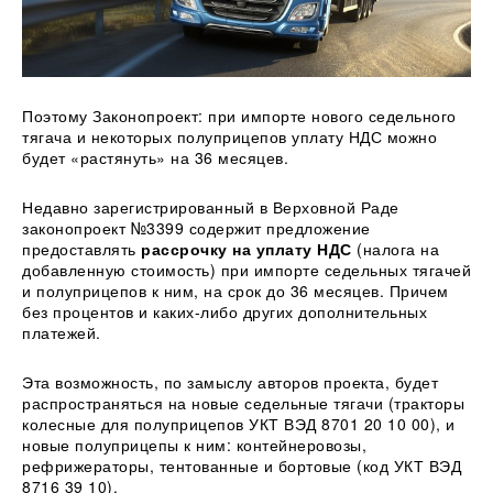
Поэтому Законопроект: при импорте нового седельного
тягача и некоторых полуприцепов уплату НДС можно
будет «растянуть» на 36 месяцев.
Недавно зарегистрированный в Верховной Раде
законопроект №3399 содержит предложение
предоставлять
рассрочку на уплату НДС
(налога на
добавленную стоимость) при импорте седельных тягачей
и полуприцепов к ним, на срок до 36 месяцев. Причем
без процентов и каких-либо других дополнительных
платежей.
Эта возможность, по замыслу авторов проекта, будет
распространяться на новые седельные тягачи (тракторы
колесные для полуприцепов УКТ ВЭД 8701 20 10 00), и
новые полуприцепы к ним: контейнеровозы,
рефрижераторы, тентованные и бортовые (код УКТ ВЭД
8716 39 10).