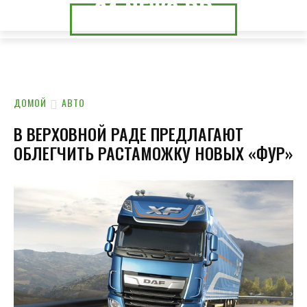
24.NEWS.DP
24.NEWS.CK
ДОМОЙ
АВТО
В ВЕРХОВНОЙ РАДЕ ПРЕДЛАГАЮТ
ОБЛЕГЧИТЬ РАСТАМОЖКУ НОВЫХ «ФУР»