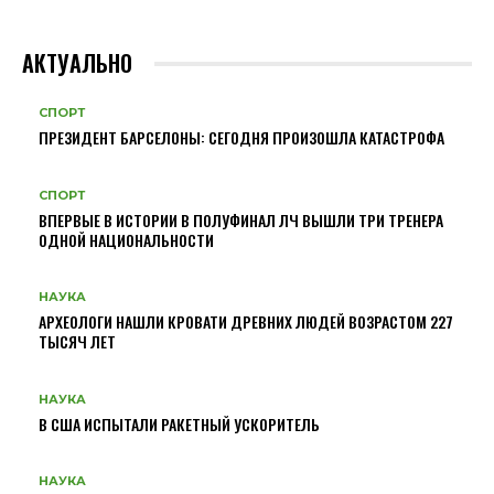
АКТУАЛЬНО
СПОРТ
ПРЕЗИДЕНТ БАРСЕЛОНЫ: СЕГОДНЯ ПРОИЗОШЛА КАТАСТРОФА
СПОРТ
ВПЕРВЫЕ В ИСТОРИИ В ПОЛУФИНАЛ ЛЧ ВЫШЛИ ТРИ ТРЕНЕРА
ОДНОЙ НАЦИОНАЛЬНОСТИ
НАУКА
АРХЕОЛОГИ НАШЛИ КРОВАТИ ДРЕВНИХ ЛЮДЕЙ ВОЗРАСТОМ 227
ТЫСЯЧ ЛЕТ
НАУКА
В США ИСПЫТАЛИ РАКЕТНЫЙ УСКОРИТЕЛЬ
НАУКА